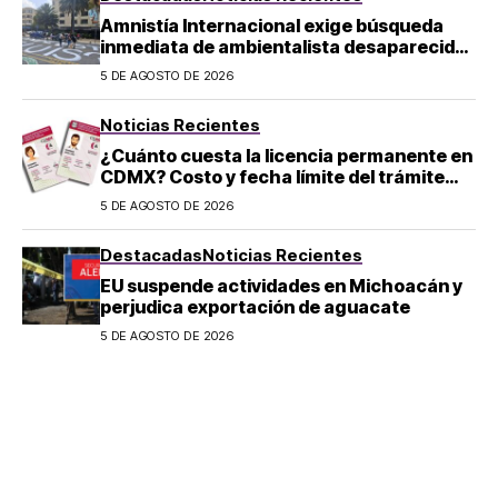
Amnistía Internacional exige búsqueda
inmediata de ambientalista desaparecido
en Michoacán
5 DE AGOSTO DE 2026
Noticias Recientes
¿Cuánto cuesta la licencia permanente en
CDMX? Costo y fecha límite del trámite
2026
5 DE AGOSTO DE 2026
Destacadas
Noticias Recientes
EU suspende actividades en Michoacán y
perjudica exportación de aguacate
5 DE AGOSTO DE 2026