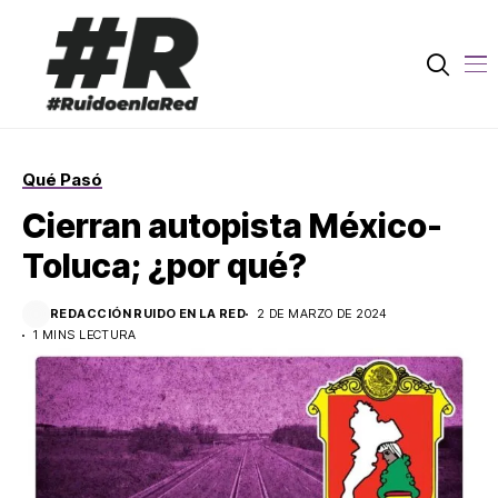
Qué Pasó
Cierran autopista México-
Toluca; ¿por qué?
REDACCIÓN RUIDO EN LA RED
2 DE MARZO DE 2024
1 MINS LECTURA