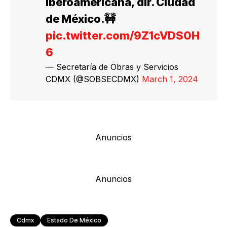
Iberoamericana, dir. Ciudad
de México.🚧
pic.twitter.com/9Z1cVDS0H
6
— Secretaría de Obras y Servicios
CDMX (@SOBSECDMX)
March 1, 2024
Anuncios
Anuncios
Cdmx
Estado De México