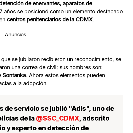
detención de enervantes, aparatos de
 7 años se posicionó como un elemento destacado
 en
centros penitenciarios de la CDMX
.
Anuncios
que se jubilaron recibieron un reconocimiento, se
ocaron una correa de civil; sus nombres son:
y Sontanka
. Ahora estos elementos pueden
acias a la adopción.
 de servicio se jubiló "Adis", uno de
licías de la
@SSC_CDMX
, adscrito
io y experto en detección de