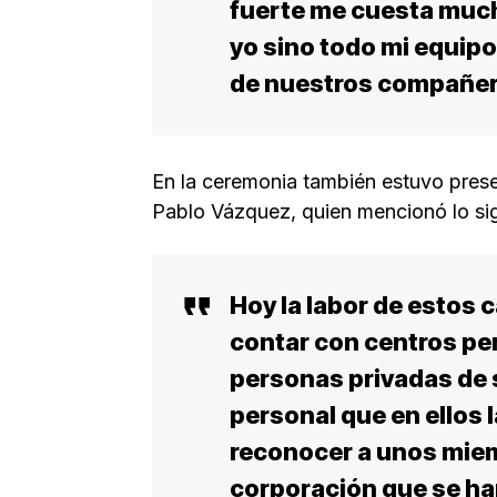
fuerte me cuesta mucho
yo sino todo mi equipo
de nuestros compañero
En la ceremonia también estuvo presen
Pablo Vázquez, quien mencionó lo sig
Hoy la labor de estos 
contar con centros pe
personas privadas de su
personal que en ellos
reconocer a unos mie
corporación que se han