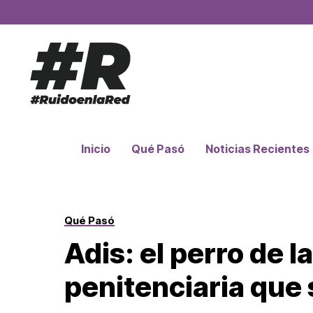
Inicio
Qué Pasó
Noticias Recientes
Qué Pasó
Adis: el perro de l
penitenciaria que 