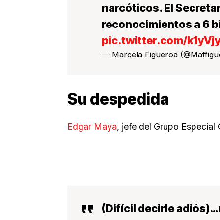
narcóticos. El Secreta
reconocimientos a 6 
pic.twitter.com/k1yV
— Marcela Figueroa (@Maffigu
Su despedida
Edgar Maya
, jefe del Grupo Especial
(Difícil decirle adiós