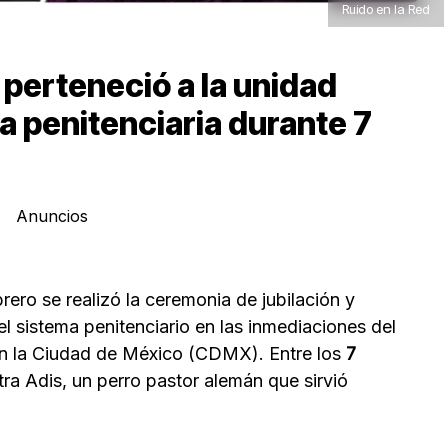
Ruido en la Red
 perteneció a la unidad
ía penitenciaria durante 7
Anuncios
rero se realizó la ceremonia de jubilación y
l sistema penitenciario en las inmediaciones del
en la Ciudad de México (CDMX). Entre los
7
ra Adis, un perro pastor alemán que sirvió