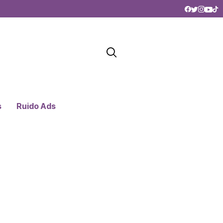
s
Ruido Ads