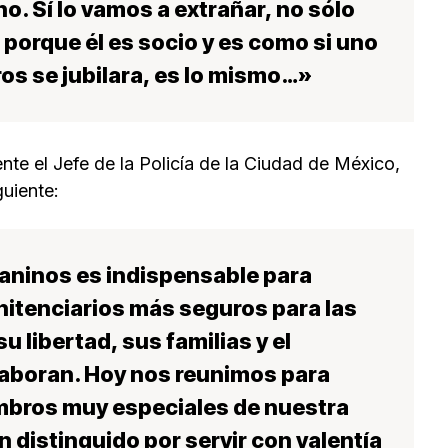
. Sí lo vamos a extrañar, no sólo
 porque él es socio y es como si uno
s se jubilara, es lo mismo…»
te el Jefe de la Policía de la Ciudad de México,
uiente:
caninos es indispensable para
nitenciarios más seguros para las
 libertad, sus familias y el
 laboran. Hoy nos reunimos para
mbros muy especiales de nuestra
 distinguido por servir con valentía