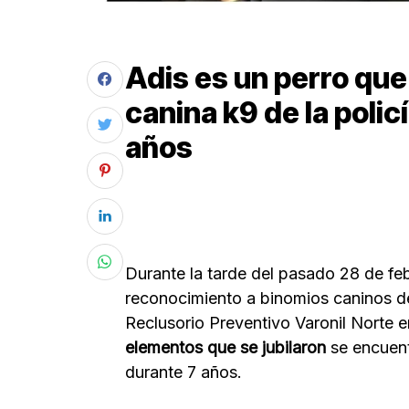
Adis es un perro que
canina k9 de la polic
años
Durante la tarde del pasado 28 de feb
reconocimiento a binomios caninos de
Reclusorio Preventivo Varonil Norte 
elementos que se jubilaron
se encuent
durante 7 años.