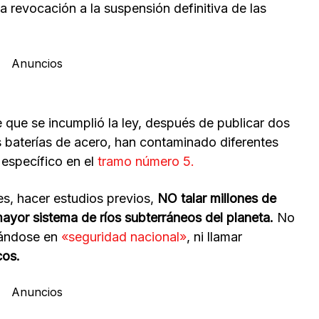
la revocación a la suspensión definitiva de las
Anuncios
que se incumplió la ley, después de publicar dos
 baterías de acero, han contaminado diferentes
 específico en el
tramo número 5.
les, hacer estudios previos,
NO talar millones de
 mayor sistema de ríos subterráneos del planeta.
No
udándose en
«seguridad nacional»
, ni llamar
cos.
Anuncios