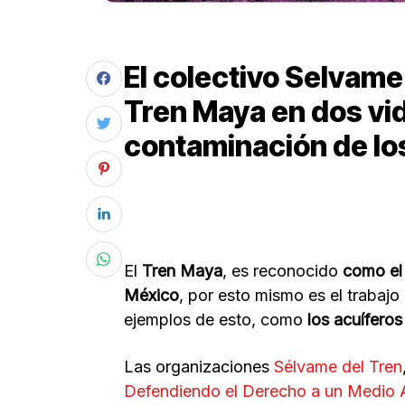
El colectivo Selvame
Tren Maya en dos vi
contaminación de lo
El
Tren Maya
, es reconocido
como el
México
, por esto mismo es el trabaj
ejemplos de esto, como
los acuífero
Las organizaciones
Sélvame del Tren
Defendiendo el Derecho a un Medio