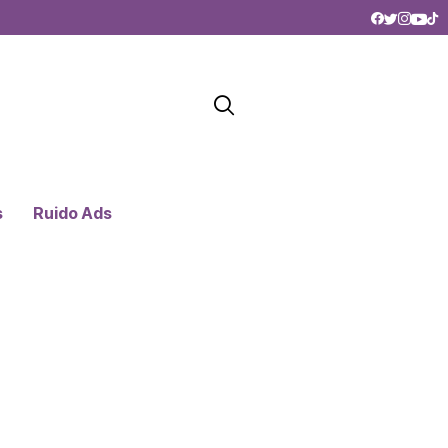
s
Ruido Ads