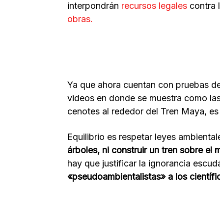
interpondrán
recursos legales
contra 
obras.
Ya que ahora cuentan con pruebas de 
videos en donde se muestra como las
cenotes al rededor del Tren Maya, es
Equilibrio es respetar leyes ambienta
árboles, ni construir un tren sobre el
hay que justificar la ignorancia esc
«pseudoambientalistas» a los científi