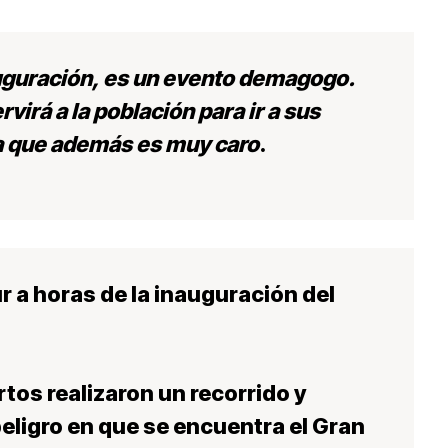
uguración, es un evento demagogo.
rvirá a la población para ir a sus
ya que además es muy caro
.
r a horas de la inauguración del
tos realizaron un recorrido y
eligro en que se encuentra el Gran