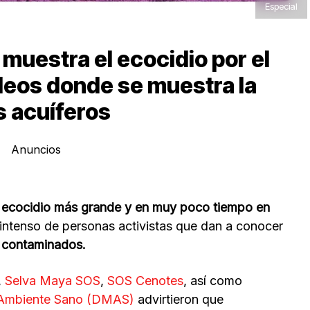
Especial
 muestra el ecocidio por el
deos donde se muestra la
s acuíferos
Anuncios
 ecocidio más grande y en muy poco tiempo en
o intenso de personas activistas que dan a conocer
s contaminados.
,
Selva Maya SOS
,
SOS Cenotes
, así como
 Ambiente Sano (DMAS)
advirtieron que