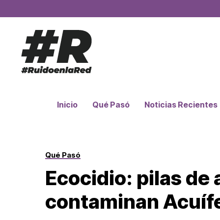
Inicio
Qué Pasó
Noticias Recientes
Qué Pasó
Ecocidio: pilas de
contaminan Acuíf