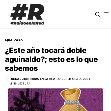
Qué Pasó
¿Este año tocará doble
aguinaldo?; esto es lo que
sabemos
REDACCIÓN RUIDO EN LA RED
29 DE FEBRERO DE 2024
1 MINS LECTURA