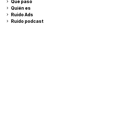
Qué pasó
Quién es
Ruido Ads
Ruido podcast