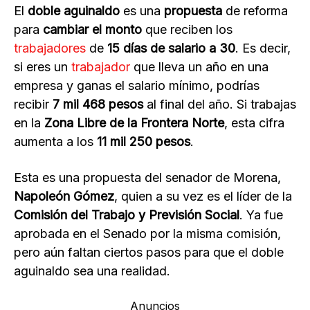
El
doble aguinaldo
es una
propuesta
de reforma
para
cambiar el monto
que reciben los
trabajadores
de
15 días de salario a 30
. Es decir,
si eres un
trabajador
que lleva un año en una
empresa y ganas el salario mínimo, podrías
recibir
7 mil 468 pesos
al final del año. Si trabajas
en la
Zona Libre de la Frontera Norte
, esta cifra
aumenta a los
11 mil 250 pesos
.
Esta es una propuesta del senador de Morena,
Napoleón Gómez
, quien a su vez es el líder de la
Comisión del Trabajo y Previsión Social
. Ya fue
aprobada en el Senado por la misma comisión,
pero aún faltan ciertos pasos para que el doble
aguinaldo sea una realidad.
Anuncios