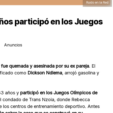
Ruido en la Red
ños participó en los Juegos
Anuncios
 fue quemada y asesinada por su ex pareja
. El
tificado como
Dickson Ndiema
, arrojó gasolina y
 33 años y
participó en los Juegos Olímpicos de
el condado de Trans Nzoia, donde Rebecca
e los centros de entrenamiento deportivo. Antes