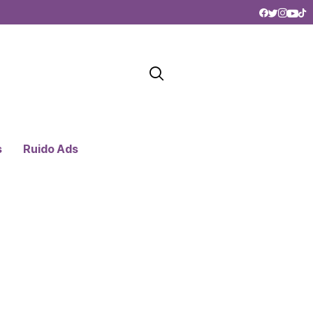
s
Ruido Ads