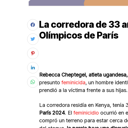
La corredora de 33 a
Olímpicos de París
Rebecca Cheptegei, atleta ugandesa,
presunto
feminicida
, un hombre iden
prendió a la víctima frente a sus hijas.
La corredora residía en Kenya, tenía
París 2024
. El
feminicidio
ocurrió en 
compró un terreno para estar cerca d