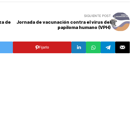
SIGUIENTE POST
za de
Jornada de vacunación contra el virus del
papiloma humano (VPH)
Fijarlo