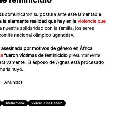
os
comunicaron su postura ante este lamentable
 la alarmante realidad que hay en la
violencia que
nuestra solidaridad con la familia, los seres
comité nacional olímpico ugandés».
a asesinada por motivos de género en África
ua
fueron víctimas de feminicidio
presuntamente
pectivamente. El esposo de Agnes está procesado
amaris huyó.
Anuncios
Internacional
Violencia De Género