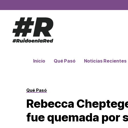
Inicio
Qué Pasó
Noticias Recientes
Qué Pasó
Rebecca Cheptegei
fue quemada por s