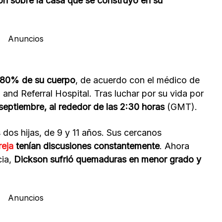
ión sobre la casa que se construyó en su
Anuncios
 80% de su cuerpo
, de acuerdo con el médico de
and Referral Hospital. Tras luchar por su vida por
septiembre, al rededor de las 2:30 horas
(GMT).
dos hijas, de 9 y 11 años. Sus cercanos
reja
tenían discusiones constantemente
. Ahora
cia,
Dickson sufrió quemaduras en menor grado y
Anuncios