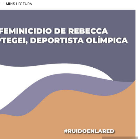
4
1 MINS LECTURA