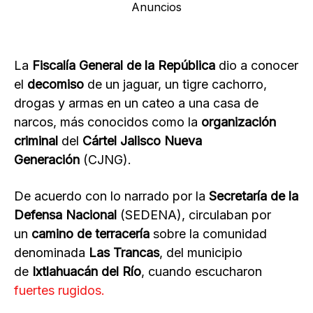
Anuncios
La
Fiscalía General de la República
dio a conocer
el
decomiso
de un jaguar, un tigre cachorro,
drogas y armas en un cateo a una casa de
narcos, más conocidos como la
organización
criminal
del
Cártel Jalisco Nueva
Generación
(CJNG).
De acuerdo con lo narrado por la
Secretaría de la
Defensa Nacional
(SEDENA), circulaban por
un
camino de terracería
sobre la comunidad
denominada
Las Trancas
, del municipio
de
Ixtlahuacán del Río
, cuando escucharon
fuertes rugidos.