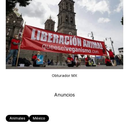
Obturador MX
Anuncios
Animales
México