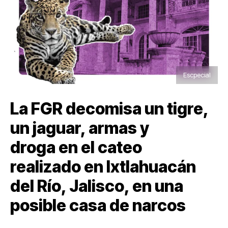
Escpecial
La FGR decomisa un tigre,
un jaguar, armas y
droga en el cateo
realizado en Ixtlahuacán
del Río, Jalisco, en una
posible casa de narcos