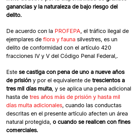
ganancias y la naturaleza de bajo riesgo del
delito.
De acuerdo con la
PROFEPA
, el tráfico ilegal de
ejemplares de
flora y fauna
silvestres, es un
delito de conformidad con el artículo 420
fracciones IV y V del Código Penal Federal,.
Este
se castiga con pena de uno a nueve años
de prisión
y por el equivalente de
trescientos a
tres mil días multa
, y se aplica una pena adicional
hasta de
tres años más de prisión y hasta mil
días multa adicionales
, cuando las conductas
descritas en el presente artículo afecten un área
natural protegida,
o cuando se realicen con fines
comerciales.