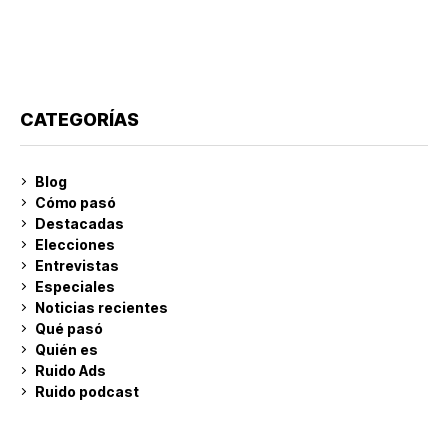
CATEGORÍAS
Blog
Cómo pasó
Destacadas
Elecciones
Entrevistas
Especiales
Noticias recientes
Qué pasó
Quién es
Ruido Ads
Ruido podcast