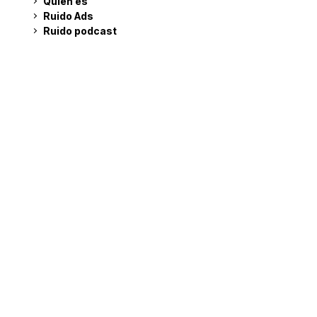
Quién es
Ruido Ads
Ruido podcast