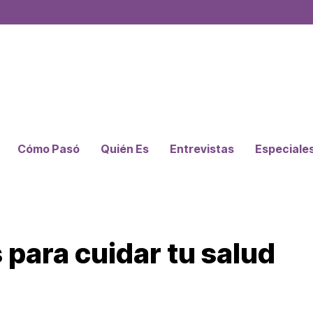
Cómo Pasó
Quién Es
Entrevistas
Especiale
s para cuidar tu salud