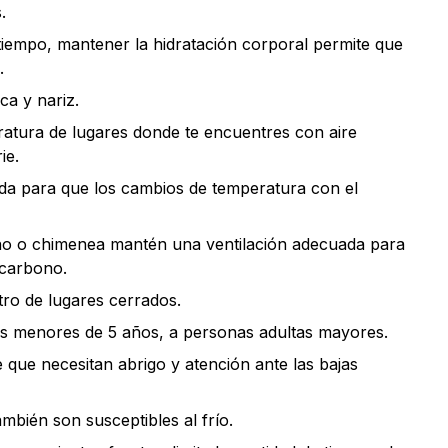
.
iempo, mantener la hidratación corporal permite que
.
ca y nariz.
ratura de lugares donde te encuentres con aire
ie.
ada para que los cambios de temperatura con el
rno o chimenea mantén una ventilación adecuada para
 carbono.
tro de lugares cerrados.
ños menores de 5 años, a personas adultas mayores.
 que necesitan abrigo y atención ante las bajas
mbién son susceptibles al frío.