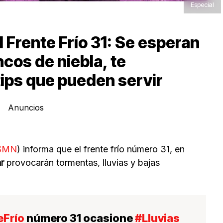
Especial
el Frente Frío 31: Se esperan
ncos de niebla, te
tips que pueden servir
Anuncios
SMN
) informa que el frente frío número 31, en
r
provocarán tormentas, lluvias y bajas
eFrío
número 31 ocasione
#Lluvias