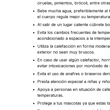
ciruelas, pimientos, brócoli, entre otras
Bebe mucha agua, preferiblemente al t
el cuerpo regule mejor su temperatura
Al salir de un lugar caliente cúbrete bo
Evita los cambios frecuentes de tempe
acondicionado a espacios a la intemper
Utiliza la calefacción en forma moder
exterior no sean muy bruscos.
En caso de usar algún calefactor, ho
evitar intoxicaciones por monóxido de
Evita el uso de anafres o braseros den
Presta atención especial a niñas y ni
Apoya a personas en situación de calle
temperaturas.
Protege a tus mascotas ya que estas ta