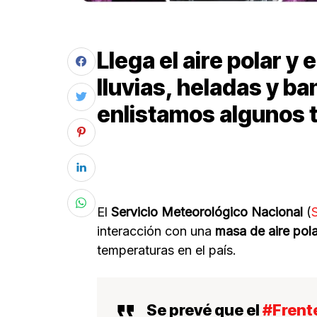
Llega el aire polar y 
lluvias, heladas y ba
enlistamos algunos 
El
Servicio Meteorológico Nacional
(
interacción con una
masa de aire pola
temperaturas en el país.
Se prevé que el
#Frent