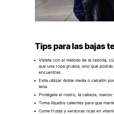
Tips para las bajas 
Vístete con el método de la cebolla, c
que una ropa gruesa, sino que podrás 
encuentres.
Evita utilizar doble media o calcetín po
lana.
Protégete el rostro, la cabeza, manos 
Toma líquidos calientes para que mant
Come frutas y verduras ricas en vitami