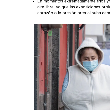
En momentos extremadamente fríos y/o c
aire libre, ya que las exposiciones pro
corazón o la presión arterial suba dem