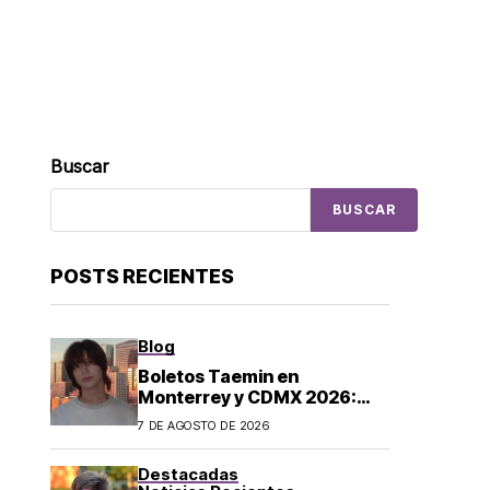
Buscar
BUSCAR
POSTS RECIENTES
Blog
Boletos Taemin en
Monterrey y CDMX 2026:
¿dónde comprar?
7 DE AGOSTO DE 2026
Destacadas