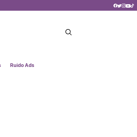
s
Ruido Ads