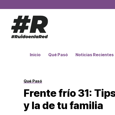
Inicio
Qué Pasó
Noticias Recientes
Qué Pasó
Frente frío 31: Tip
y la de tu familia