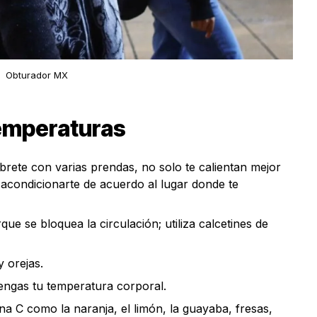
Obturador MX
temperaturas
úbrete con varias prendas, no solo te calientan mejor
acondicionarte de acuerdo al lugar donde te
rque se bloquea la circulación; utiliza calcetines de
y orejas.
engas tu temperatura corporal.
na C como la naranja, el limón, la guayaba, fresas,