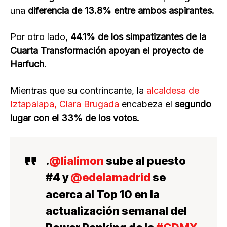
una
diferencia de 13.8% entre ambos aspirantes.
Por otro lado,
44.1% de los simpatizantes de la
Cuarta Transformación apoyan el proyecto de
Harfuch
.
Mientras que su contrincante, la
alcaldesa de
Iztapalapa, Clara Brugada
encabeza el
segundo
lugar con el 33% de los votos.
.
@lialimon
sube al puesto
#4 y
@edelamadrid
se
acerca al Top 10 en la
actualización semanal del