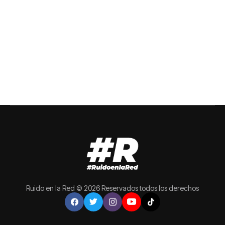
Ruido en la Red © 2026 Reservados todos los derechos