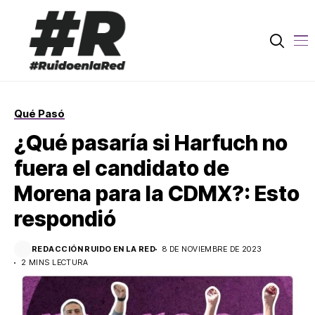
Qué Pasó
¿Qué pasaría si Harfuch no
fuera el candidato de
Morena para la CDMX?: Esto
respondió
REDACCIÓN RUIDO EN LA RED
8 DE NOVIEMBRE DE 2023
2 MINS LECTURA