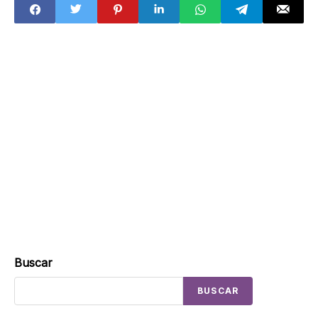
transaladarán los
conciertos
Buscar
BUSCAR