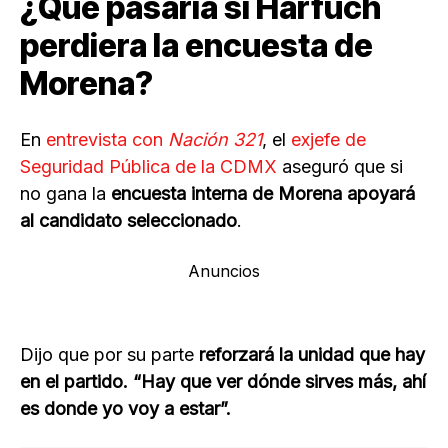
¿Qué pasaría si Harfuch
perdiera la encuesta de
Morena?
En
entrevista con
Nación 321
, el
exjefe de
Seguridad Pública de la CDMX
aseguró que si
no gana la
encuesta interna de Morena apoyará
al candidato seleccionado
.
Anuncios
Dijo que por su parte
reforzará la unidad que hay
en el partido. “Hay que ver dónde sirves más, ahí
es donde yo voy a estar”.