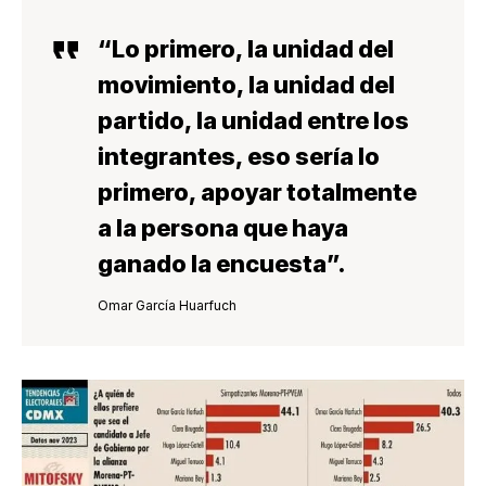
“Lo primero, la
unidad del
movimiento
, la unidad del
partido, la unidad entre los
integrantes
, eso sería lo
primero,
apoyar totalmente
a la persona que haya
ganado la encuesta
”.
Omar García Huarfuch