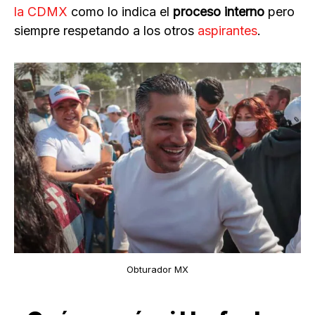
la CDMX
como lo indica el
proceso interno
pero
siempre respetando a los otros
aspirantes
.
Obturador MX