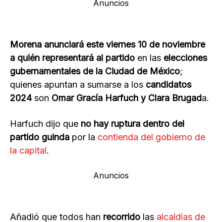
Anuncios
Morena anunciará este viernes 10 de noviembre
a quién representará al partido
en las
elecciones
gubernamentales de la Ciudad de México
;
quienes apuntan a sumarse a los
candidatos
2024
son
Omar Gracía Harfuch y Clara Brugad
a.
Harfuch dijo que
no hay ruptura dentro del
partido guinda
por la
contienda del gobierno de
la capital
.
Anuncios
Añadió que todos han
recorrido
las
alcaldías de