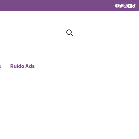
s
Ruido Ads