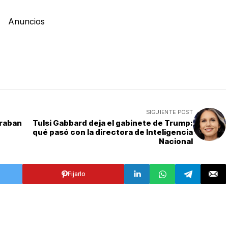
Anuncios
SIGUIENTE POST
graban
Tulsi Gabbard deja el gabinete de Trump:
qué pasó con la directora de Inteligencia
Nacional
Fijarlo