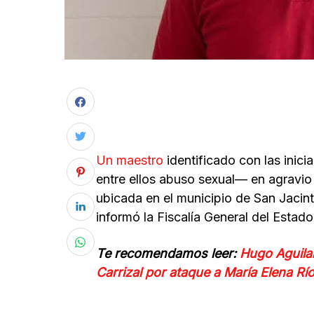
Un maestro
identificado con las inici
entre ellos abuso sexual— en agravio
ubicada en el municipio de San Jacint
informó la Fiscalía General del Esta
Te recomendamos leer:
Hugo Aguilar
Carrizal por ataque a María Elena Rí