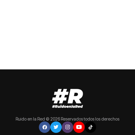
Ruido en la Red © 2026 Reservados todos los derechos