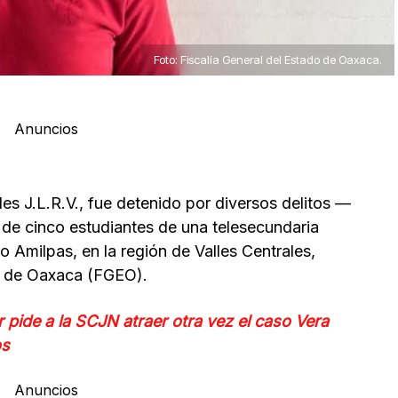
Foto: Fiscalía General del Estado de Oaxaca.
Anuncios
ales J.L.R.V., fue detenido por diversos delitos —
 de cinco estudiantes de una telesecundaria
o Amilpas, en la región de Valles Centrales,
do de Oaxaca (FGEO).
 pide a la SCJN atraer otra vez el caso Vera
os
Anuncios