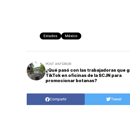
Estados
México
POST ANTERIOR
¿Qué pasó con las trabajadoras que 
TikTok en oficinas de la SCJN para
promocionar botanas?
Compartir
Tweet