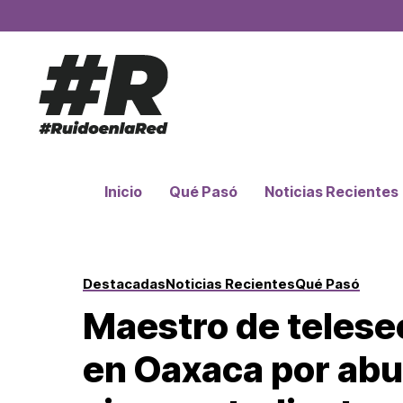
Inicio
Qué Pasó
Noticias Recientes
Destacadas
Noticias Recientes
Qué Pasó
Maestro de telese
en Oaxaca por abu