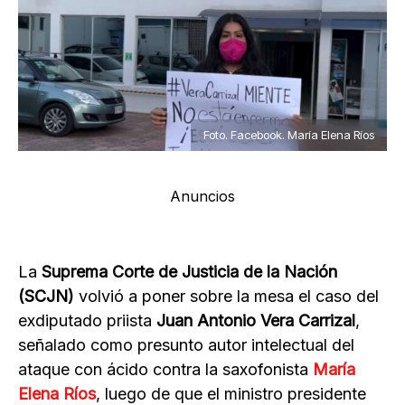
Foto. Facebook. María Elena Ríos
Anuncios
La
Suprema Corte de Justicia de la Nación
(SCJN)
volvió a poner sobre la mesa el caso del
exdiputado priista
Juan Antonio Vera Carrizal
,
señalado como presunto autor intelectual del
ataque con ácido contra la saxofonista
María
Elena Ríos
, luego de que el ministro presidente