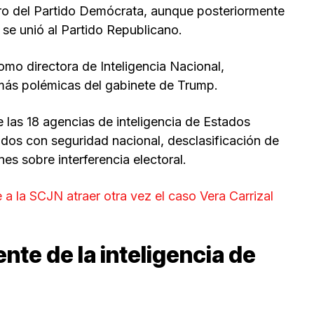
ro del Partido Demócrata, aunque posteriormente
se unió al Partido Republicano.
mo directora de Inteligencia Nacional,
 más polémicas del gabinete de Trump.
e las 18 agencias de inteligencia de Estados
ados con seguridad nacional, desclasificación de
s sobre interferencia electoral.
 a la SCJN atraer otra vez el caso Vera Carrizal
nte de la inteligencia de