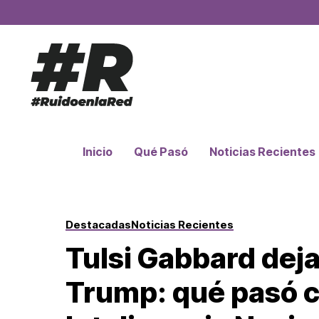
Inicio
Qué Pasó
Noticias Recientes
Destacadas
Noticias Recientes
Tulsi Gabbard deja
Trump: qué pasó co