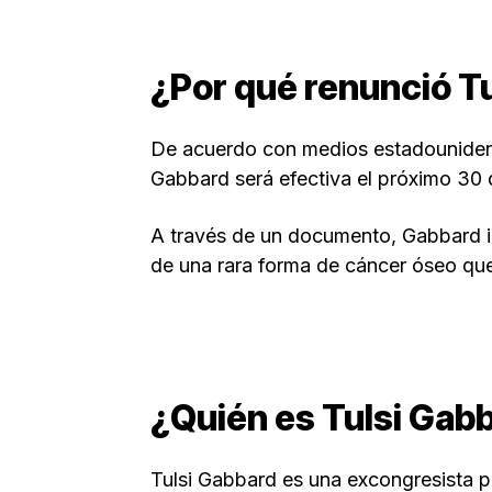
¿Por qué renunció T
De acuerdo con medios estadounidense
Gabbard será efectiva el próximo 30 
A través de un documento, Gabbard i
de una rara forma de cáncer óseo qu
¿Quién es Tulsi Gab
Tulsi Gabbard es una excongresista p