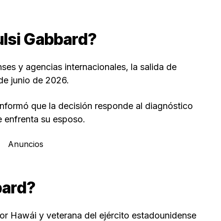
ulsi Gabbard?
s y agencias internacionales, la salida de
de junio de 2026.
nformó que la decisión responde al diagnóstico
e enfrenta su esposo.
Anuncios
bard?
or Hawái y veterana del ejército estadounidense