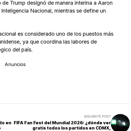
no de Trump designó de manera interina a Aaron
 Inteligencia Nacional, mientras se define un
 Nacional es considerado uno de los puestos más
unidense, ya que coordina las labores de
égico del país.
Anuncios
SIGUIENTE POST
do en
FIFA Fan Fest del Mundial 2026: ¿dónde ver
o
gratis todos los partidos en CDMX,