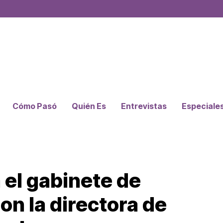
Cómo Pasó
Quién Es
Entrevistas
Especiale
 el gabinete de
n la directora de