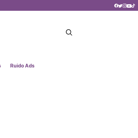
s
Ruido Ads