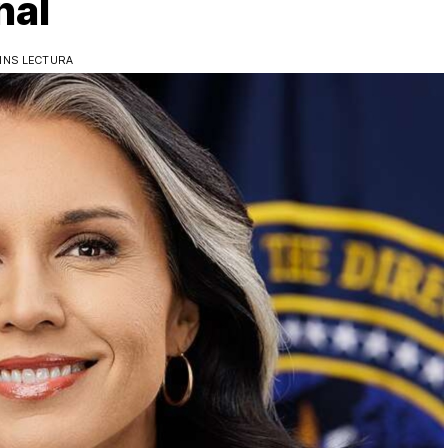
nal
MINS LECTURA