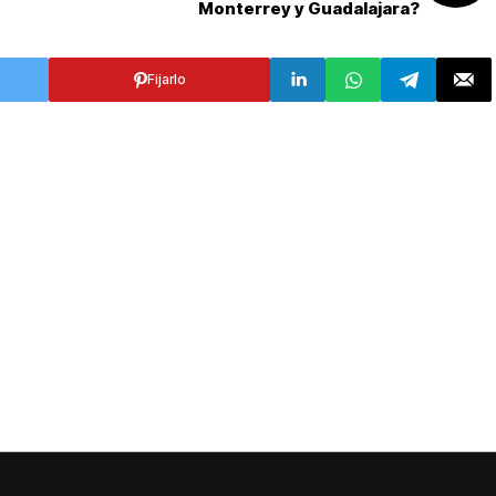
Monterrey y Guadalajara?
Fijarlo