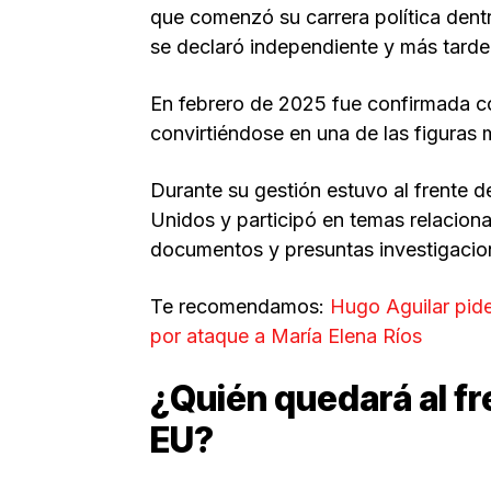
que comenzó su carrera política dent
se declaró independiente y más tarde 
En febrero de 2025 fue confirmada co
convirtiéndose en una de las figuras
Durante su gestión estuvo al frente d
Unidos y participó en temas relacion
documentos y presuntas investigacione
Te recomendamos:
Hugo Aguilar pide
por ataque a María Elena Ríos
¿Quién quedará al fre
EU?