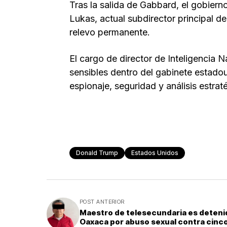
Tras la salida de Gabbard, el gobier
Lukas, actual subdirector principal de
relevo permanente.
El cargo de director de Inteligencia
sensibles dentro del gabinete estado
espionaje, seguridad y análisis estrat
Donald Trump
Estados Unidos
POST ANTERIOR
Maestro de telesecundaria es deteni
Oaxaca por abuso sexual contra cinc