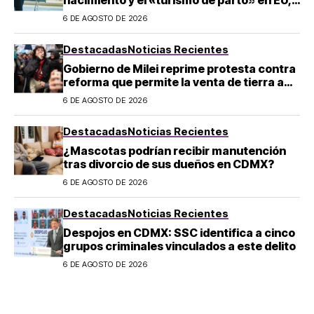
¿a quién afecta?
6 DE AGOSTO DE 2026
Destacadas
Noticias Recientes
Gobierno de Milei reprime protesta contra
reforma que permite la venta de tierra a
extranjeros en Argentina
6 DE AGOSTO DE 2026
Destacadas
Noticias Recientes
¿Mascotas podrían recibir manutención
tras divorcio de sus dueños en CDMX?
6 DE AGOSTO DE 2026
Destacadas
Noticias Recientes
Despojos en CDMX: SSC identifica a cinco
grupos criminales vinculados a este delito
6 DE AGOSTO DE 2026