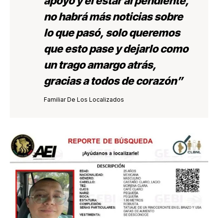
apoyo y el estar al pendiente,
no habrá más noticias sobre
lo que pasó, solo queremos
que esto pase y dejarlo como
un trago amargo atrás,
gracias a todos de corazón”
Familiar De Los Localizados