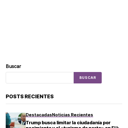
Buscar
BUSCAR
POSTS RECIENTES
Destacadas
Noticias Recientes
Trump busca limitar la ciudadanía por
nacimiento y el «turismo de parto» en EU;