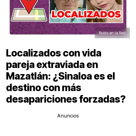
Ruido en la Red
Localizados con vida
pareja extraviada en
Mazatlán: ¿Sinaloa es el
destino con más
desapariciones forzadas?
Anuncios