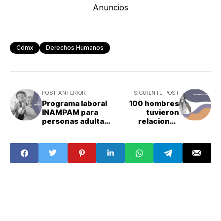
Anuncios
Cdmx
Derechos Humanos
POST ANTERIOR
SIGUIENTE POST
Programa laboral
100 hombres
INAMPAM para
tuvieron
personas adultas
relaciones
mayores
sexuales con Lily
Phillips en un día