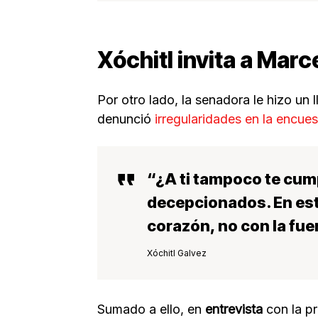
Xóchitl invita a Marc
Por otro lado, la senadora le hizo un
denunció
irregularidades en la encue
“¿A ti tampoco te cum
decepcionados. En es
corazón, no con la fue
Xóchitl Galvez
Sumado a ello, en
entrevista
con la p