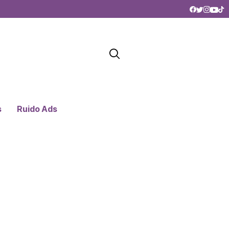
s
Ruido Ads