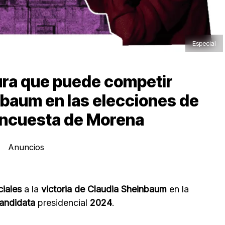
Especial
ura que puede competir
nbaum en las elecciones de
 encuesta de Morena
Anuncios
ciales
a la
victoria de Claudia Sheinbaum
en la
andidata
presidencial
2024
.