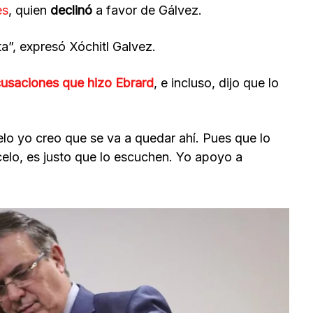
es
, quien
declinó
a favor de Gálvez.
ta”, expresó Xóchitl Galvez.
usaciones que hizo Ebrard
, e incluso, dijo que lo
o yo creo que se va a quedar ahí. Pues que lo
lo, es justo que lo escuchen. Yo apoyo a