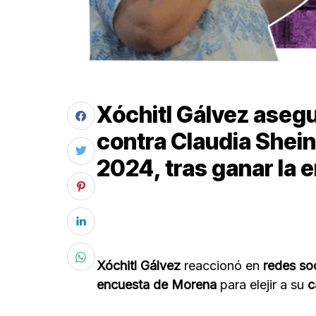
Xóchitl Gálvez aseg
contra Claudia Shei
2024, tras ganar la
Xóchitl Gálvez
reaccionó en
redes so
encuesta de Morena
para elejir a su
c