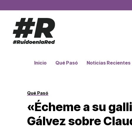
Inicio
Qué Pasó
Noticias Recientes
Qué Pasó
«Écheme a su galli
Gálvez sobre Cla