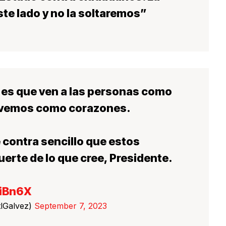
ste lado y no la soltaremos”
o es que ven a las personas como
as vemos como corazones.
e contra sencillo que estos
erte de lo que cree, Presidente.
biBn6X
tlGalvez)
September 7, 2023