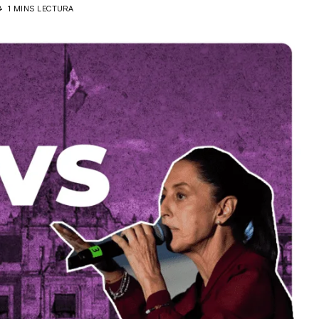
3
1 MINS LECTURA