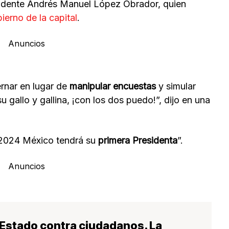
esidente Andrés Manuel López Obrador, quien
ierno de la capital
.
Anuncios
ernar en lugar de
manipular encuestas
y simular
u gallo y gallina, ¡con los dos puedo!”, dijo en una
n 2024 México tendrá su
primera Presidenta
”.
Anuncios
 Estado contra ciudadanos. La