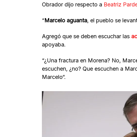
Obrador dijo respecto a
Beatriz Pard
“
Marcelo aguanta
, el pueblo se levan
Agregó que se deben escuchar las
ac
apoyaba.
“¿Una fractura en Morena? No, Marcel
escuchen, ¿no? Que escuchen a Marce
Marcelo“.