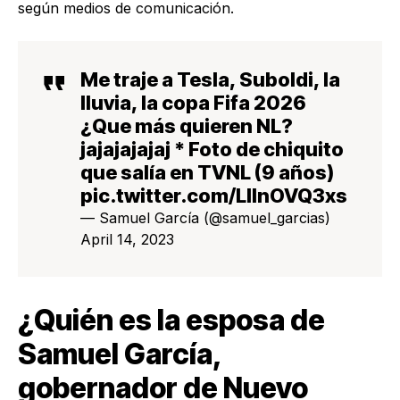
según medios de comunicación.
Me traje a Tesla, Suboldi, la
lluvia, la copa Fifa 2026
¿Que más quieren NL?
jajajajajaj * Foto de chiquito
que salía en TVNL (9 años)
pic.twitter.com/LIlnOVQ3xs
— Samuel García (@samuel_garcias)
April 14, 2023
¿Quién es la esposa de
Samuel García,
gobernador de Nuevo