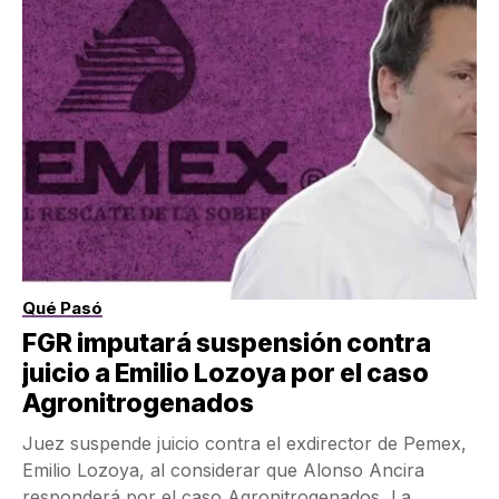
Qué Pasó
FGR imputará suspensión contra
juicio a Emilio Lozoya por el caso
Agronitrogenados
Juez suspende juicio contra el exdirector de Pemex,
Emilio Lozoya, al considerar que Alonso Ancira
responderá por el caso Agronitrogenados La