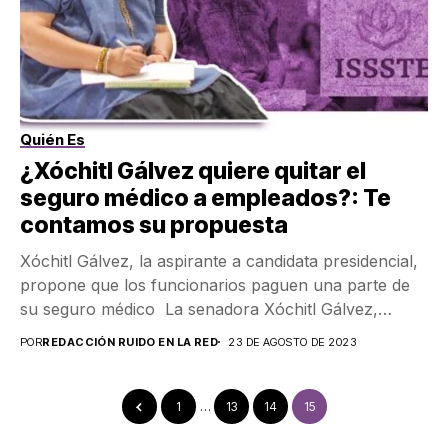
Quién Es
¿Xóchitl Gálvez quiere quitar el
seguro médico a empleados?: Te
contamos su propuesta
Xóchitl Gálvez, la aspirante a candidata presidencial,
propone que los funcionarios paguen una parte de
su seguro médico La senadora Xóchitl Gálvez,
aspirante...
POR
REDACCIÓN RUIDO EN LA RED
23 DE AGOSTO DE 2023
1
…
13
14
15