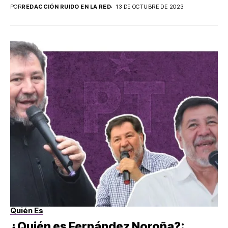
POR
REDACCIÓN RUIDO EN LA RED
13 DE OCTUBRE DE 2023
Quién Es
¿Quién es Fernández Noroña?: