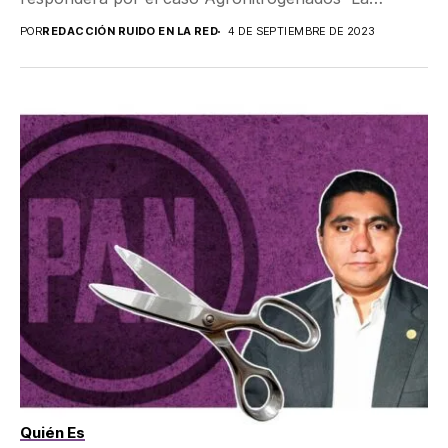
Fiscalía General...
POR
REDACCIÓN RUIDO EN LA RED
4 DE SEPTIEMBRE DE 2023
Quién Es