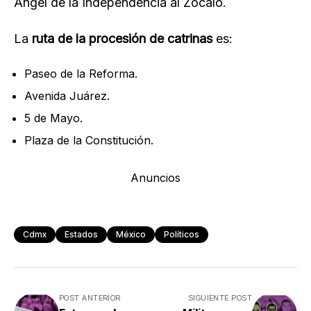
Ángel de la Independencia al Zócalo.
La
ruta de la procesión de catrinas
es:
Paseo de la Reforma.
Avenida Juárez.
5 de Mayo.
Plaza de la Constitución.
Anuncios
Cdmx
Estados
México
Políticos
POST ANTERIOR
SIGUIENTE POST