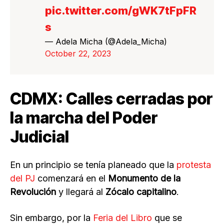
pic.twitter.com/gWK7tFpFR
s
— Adela Micha (@Adela_Micha)
October 22, 2023
CDMX: Calles cerradas por
la marcha del Poder
Judicial
En un principio se tenía planeado que la
protesta
del PJ
comenzará en el
Monumento de la
Revolución
y llegará al
Zócalo capitalino
.
Sin embargo, por la
Feria del Libro
que se