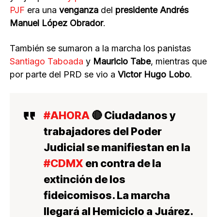
PJF
era una
venganza
del
presidente Andrés
Manuel López Obrador
.
También se sumaron a la marcha los panistas
Santiago Taboada
y
Mauricio Tabe
, mientras que
por parte del PRD se vio a
Victor Hugo Lobo
.
#AHORA
🔴 Ciudadanos y
trabajadores del Poder
Judicial se manifiestan en la
#CDMX
en contra de la
extinción de los
fideicomisos. La marcha
llegará al Hemiciclo a Juárez.