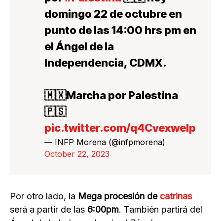
domingo 22 de octubre en
punto de las 14:00 hrs pm en
el Ángel de la
Independencia, CDMX.
🇲🇽Marcha por Palestina
🇵🇸
pic.twitter.com/q4Cvexwelp
— INFP Morena (@infpmorena)
October 22, 2023
Por otro lado, la
Mega procesión de
catrinas
será a partir de las
6:00pm
. También partirá del