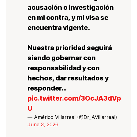
acusación o investigación
en mi contra, y mi visa se
encuentra vigente.
Nuestra prioridad seguirá
siendo gobernar con
responsabilidad y con
hechos, dar resultados y
responder…
pic.twitter.com/3OcJA3dVp
U
— Américo Villarreal (@Dr_AVillarreal)
June 3, 2026