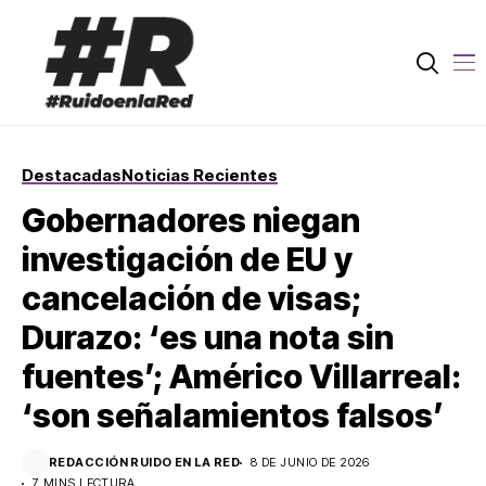
Destacadas
Noticias Recientes
Gobernadores niegan
investigación de EU y
cancelación de visas;
Durazo: ‘es una nota sin
fuentes’; Américo Villarreal:
‘son señalamientos falsos’
REDACCIÓN RUIDO EN LA RED
8 DE JUNIO DE 2026
7 MINS LECTURA