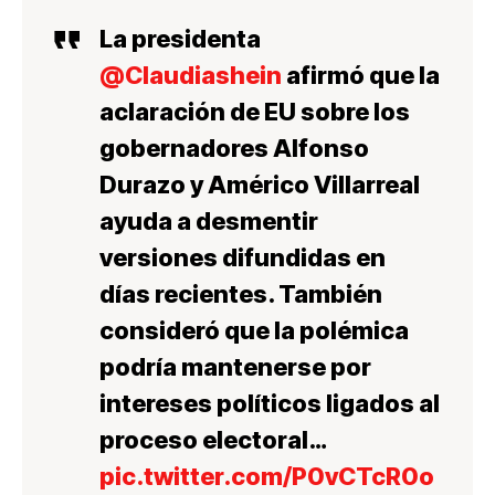
La presidenta
@Claudiashein
afirmó que la
aclaración de EU sobre los
gobernadores Alfonso
Durazo y Américo Villarreal
ayuda a desmentir
versiones difundidas en
días recientes. También
consideró que la polémica
podría mantenerse por
intereses políticos ligados al
proceso electoral…
pic.twitter.com/P0vCTcR0o