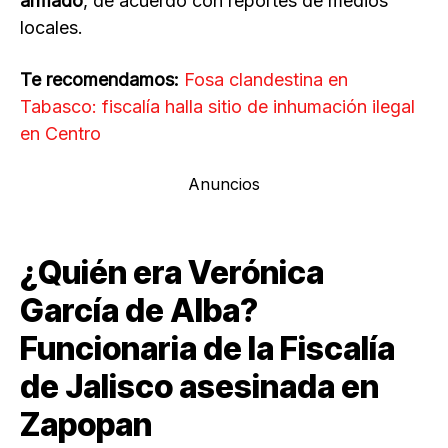
armado
, de acuerdo con reportes de medios
locales.
Te recomendamos:
Fosa clandestina en
Tabasco: fiscalía halla sitio de inhumación ilegal
en Centro
Anuncios
¿Quién era Verónica
García de Alba?
Funcionaria de la Fiscalía
de Jalisco asesinada en
Zapopan