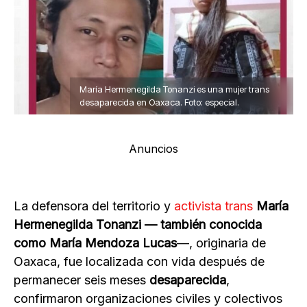
María Hermenegilda Tonanzi es una mujer trans
desaparecida en Oaxaca. Foto: especial.
Anuncios
La defensora del territorio y
activista trans
María
Hermenegilda Tonanzi — también conocida
como María Mendoza Lucas
—, originaria de
Oaxaca, fue localizada con vida después de
permanecer seis meses
desaparecida
,
confirmaron organizaciones civiles y colectivos