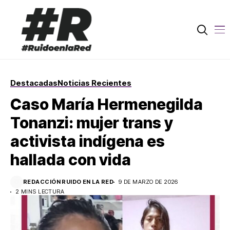
Destacadas
Noticias Recientes
Caso María Hermenegilda
Tonanzi: mujer trans y
activista indígena es
hallada con vida
REDACCIÓN RUIDO EN LA RED
9 DE MARZO DE 2026
2 MINS LECTURA