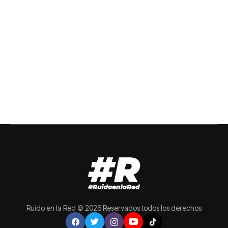
Ruido en la Red © 2026 Reservados todos los derechos