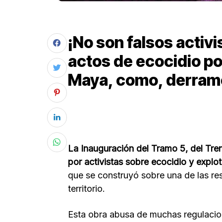
¡No son falsos activ
actos de ecocidio po
Maya, como, derram
La Inauguración del Tramo 5, del Tre
por activistas sobre ecocidio y explota
que se construyó sobre una de las re
territorio.
Esta obra abusa de muchas regulacion