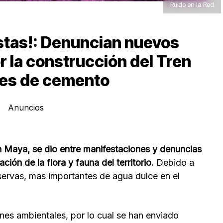
Ruido en la Red
istas!: Denuncian nuevos
r la construcción del Tren
es de cemento
Anuncios
n Maya, se dio entre manifestaciones y denuncias
ción de la flora y fauna del territorio.
Debido a
servas, mas importantes de agua dulce en el
es ambientales, por lo cual se han enviado