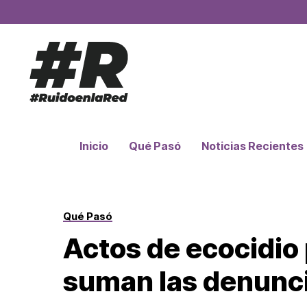
Inicio
Qué Pasó
Noticias Recientes
Qué Pasó
Actos de ecocidio 
suman las denunc