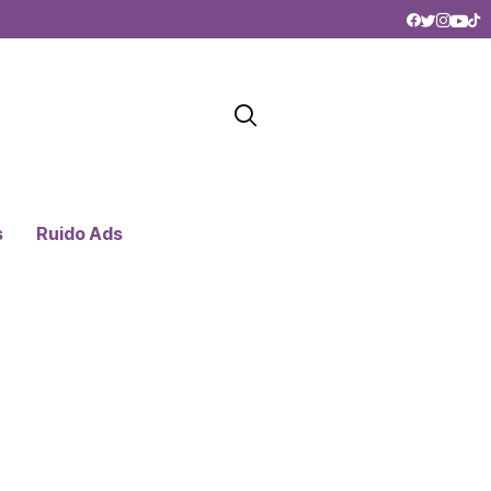
s
Ruido Ads