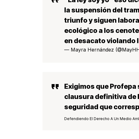
la suspensión del tram
triunfo y siguen labo
ecológico a los cenote
en desacato violando l
— Mayra Hernández (@MayH
Exigimos que
Profepa
clausura definitiva de 
seguridad que corres
Defendiendo El Derecho A Un Medio Am