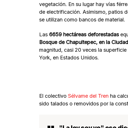
vegetación. En su lugar hay vías férr
de electrificación. Asimismo, patios
se utilizan como bancos de material.
Las
6659 hectáreas deforestadas
equ
Bosque de Chapultepec, en la Ciuda
magnitud, casi 20 veces la superfici
York, en Estados Unidos.
El colectivo
Sélvame del Tren
ha calc
sido talados o removidos por la cons
"La ley soy yo" eso di