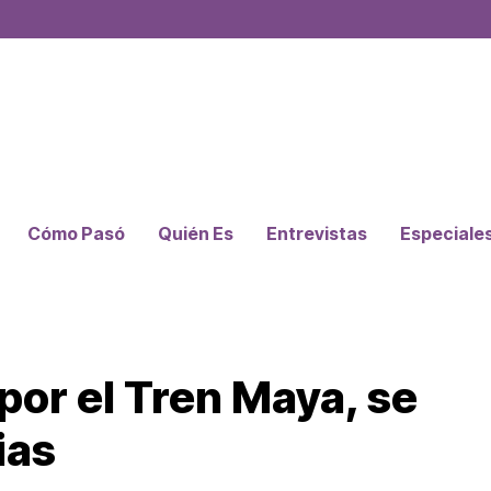
Cómo Pasó
Quién Es
Entrevistas
Especiale
por el Tren Maya, se
ias