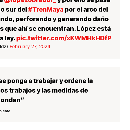
o sur del
#TrenMaya
por el arco del
rando, perforando y generando daño
s que ahí se encuentran. López está
a ley.
pic.twitter.com/xKWMHkHDfP
Hdz)
February 27, 2024
se ponga a trabajar y ordene la
los trabajos y las medidas de
pondan”
biente