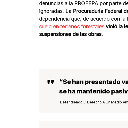
denuncias a la PROFEPA por parte de
ignoradas. La
Procuraduría Federal d
dependencia que, de acuerdo con la l
suelo en terrenos forestales
violó la 
suspensiones de las obras.
“Se han presentado va
se ha mantenido pasi
Defendiendo El Derecho A Un Medio Am