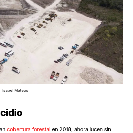
Isabel Mateos
cidio
ían
cobertura forestal
en 2018, ahora lucen sin