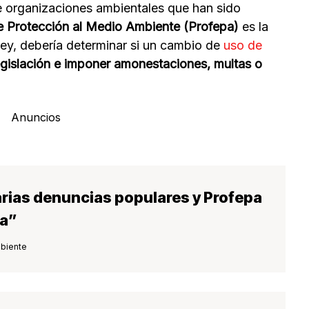
 organizaciones ambientales que han sido
e Protección al Medio Ambiente (Profepa)
es la
ey, debería determinar si un cambio de
uso de
legislación e imponer amonestaciones, multas o
Anuncios
rias denuncias populares y Profepa
va”
biente