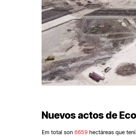
Nuevos actos de Eco
Em total son
6659
hectáreas que ten