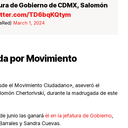
tura de Gobierno de CDMX, Salomón
witter.com/TD6bqKQtym
LaRed)
March 1, 2024
a por Movimiento
sde el Movimiento Ciudadano», aseveró el
lomón Chertorivski, durante la madrugada de este
de junio las ganará
él en la jefatura de Gobierno
,
 Barrales y Sandra Cuevas.