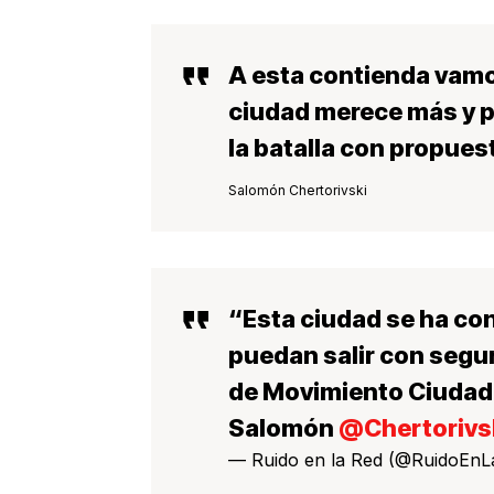
A esta contienda vamo
ciudad merece más y 
la batalla con propues
Salomón Chertorivski
“Esta ciudad se ha co
puedan salir con seguri
de Movimiento Ciudada
Salomón
@Chertorivs
— Ruido en la Red (@RuidoEn