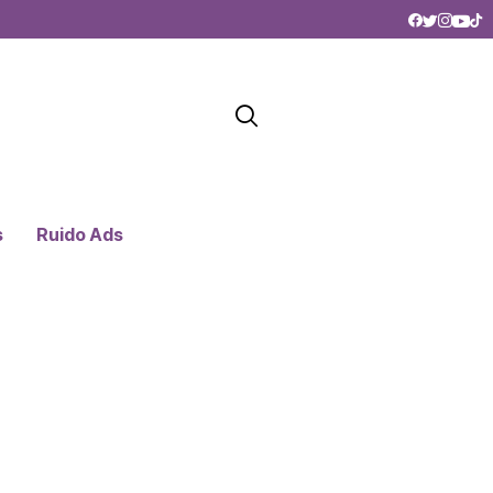
s
Ruido Ads