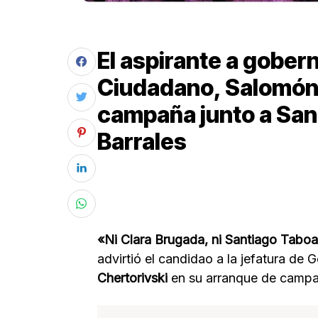
El aspirante a gobe
Ciudadano, Salomón C
campaña junto a San
Barrales
«Ni Clara Brugada, ni Santiago Tabo
advirtió el candidao a la jefatura d
Chertorivski
en su arranque de campa