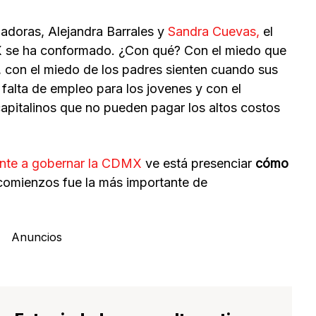
adoras, Alejandra Barrales y
Sandra Cuevas,
el
X se ha conformado. ¿Con qué? Con el miedo que
les, con el miedo de los padres sienten cuando sus
a falta de empleo para los jovenes y con el
pitalinos que no pueden pagar los altos costos
ante a gobernar la CDMX
ve está presenciar
cómo
comienzos fue la más importante de
Anuncios