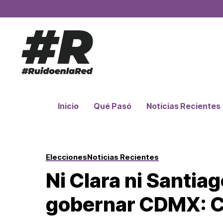
Inicio
Qué Pasó
Noticias Recientes
Elecciones
Noticias Recientes
Ni Clara ni Santia
gobernar CDMX: C