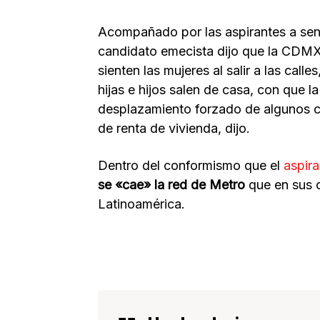
Acompañado por las aspirantes a sen
candidato emecista dijo que la CDM
sienten las mujeres al salir a las cal
hijas e hijos salen de casa, con que l
desplazamiento forzado de algunos ca
de renta de vivienda, dijo.
Dentro del conformismo que el
aspir
se «cae» la red de Metro
que en sus 
Latinoamérica.