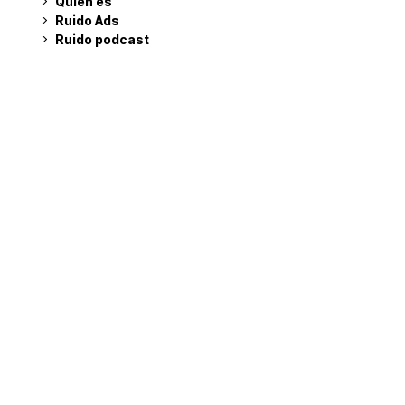
Quién es
Ruido Ads
Ruido podcast