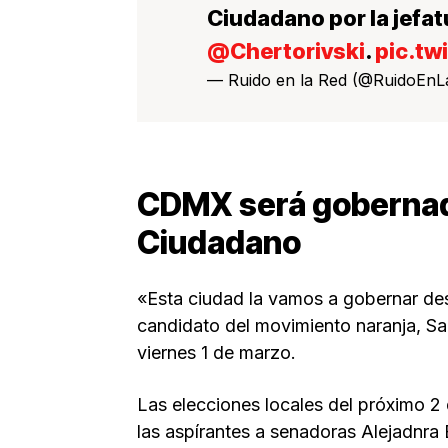
Ciudadano por la jefa
@Chertorivski
.
pic.t
— Ruido en la Red (@RuidoEn
CDMX será gobernad
Ciudadano
«Esta ciudad la vamos a gobernar de
candidato del movimiento naranja, Sa
viernes 1 de marzo.
Las elecciones locales del próximo 2 
las aspírantes a senadoras Alejadnra