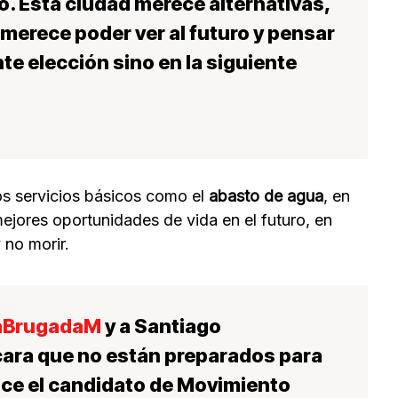
. Esta ciudad merece alternativas,
merece poder ver al futuro y pensar
nte elección sino en la siguiente
os servicios básicos como el
abasto de agua
, en
ejores oportunidades de vida en el futuro, en
 no morir.
aBrugadaM
y a Santiago
cara que no están preparados para
ice el candidato de Movimiento