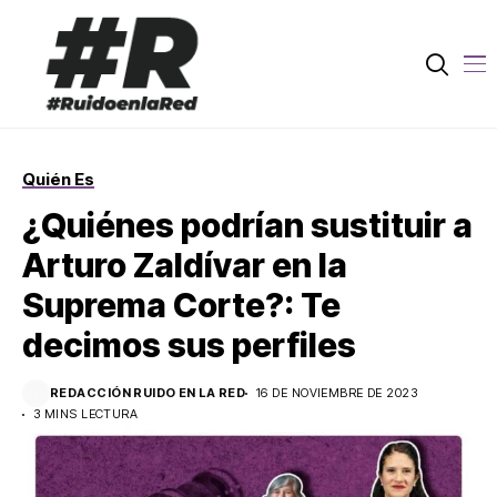
Quién Es
¿Quiénes podrían sustituir a
Arturo Zaldívar en la
Suprema Corte?: Te
decimos sus perfiles
REDACCIÓN RUIDO EN LA RED
16 DE NOVIEMBRE DE 2023
3 MINS LECTURA