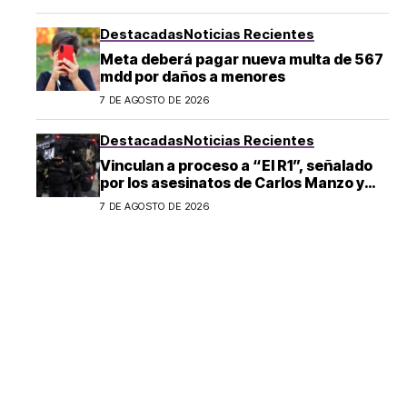
Destacadas
Noticias Recientes
Meta deberá pagar nueva multa de 567
mdd por daños a menores
7 DE AGOSTO DE 2026
Destacadas
Noticias Recientes
Vinculan a proceso a “El R1”, señalado
por los asesinatos de Carlos Manzo y
Valeria Márquez
7 DE AGOSTO DE 2026