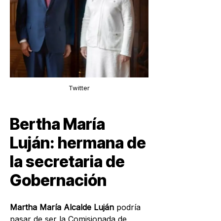
Twitter
Bertha María
Luján: hermana de
la secretaria de
Gobernación
Martha María Alcalde Luján
podría
pasar de ser la
Comisionada de