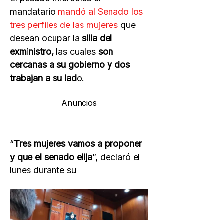
mandatario
mandó al Senado los
tres perfiles de las mujeres
que
desean ocupar la
silla del
exministro,
las cuales
son
cercanas a su gobierno y dos
trabajan a su lad
o.
Anuncios
“
Tres mujeres vamos a proponer
y que el senado elija
”, declaró el
lunes durante su