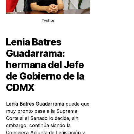
Twitter
Lenia Batres
Guadarrama:
hermana del Jefe
de Gobierno de la
CDMX
Lenia Batres Guadarrama
puede que
muy pronto pase a la Suprema
Corte si el Senado lo decide, sin
embargo, continúa siendo la
Consejera Adjunta de Legislació
n y