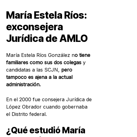
María Estela Ríos:
exconsejera
Jurídica de AMLO
María Estela Ríos González n
o tiene
familiares como sus dos colegas
y
candidatas a las SCJN,
pero
tampoco es ajena a la actual
administración.
En el 2000 fue
consejera Jurídica de
López Obrador c
uando gobernaba
el Distrito federal.
¿Qué estudió María