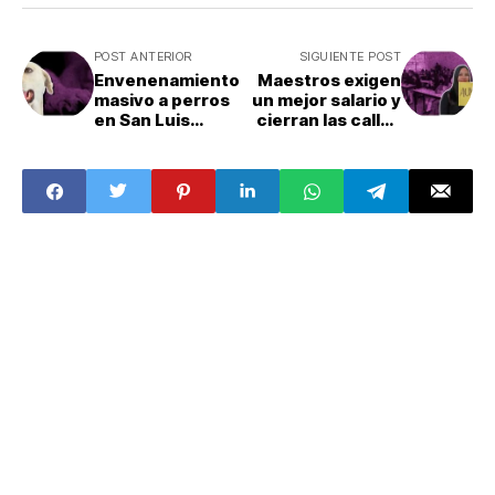
POST ANTERIOR
SIGUIENTE POST
Envenenamiento
Maestros exigen
masivo a perros
un mejor salario y
en San Luis
cierran las calles
Potosí
como protesta