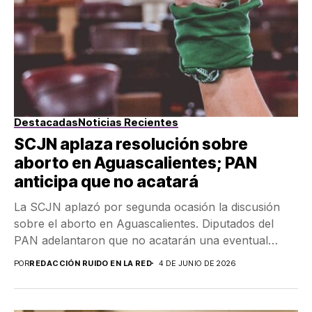
Destacadas
Noticias Recientes
SCJN aplaza resolución sobre
aborto en Aguascalientes; PAN
anticipa que no acatará
La SCJN aplazó por segunda ocasión la discusión
sobre el aborto en Aguascalientes. Diputados del
PAN adelantaron que no acatarán una eventual
resolución...
POR
REDACCIÓN RUIDO EN LA RED
4 DE JUNIO DE 2026