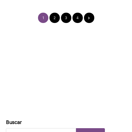
1
2
3
4
Buscar