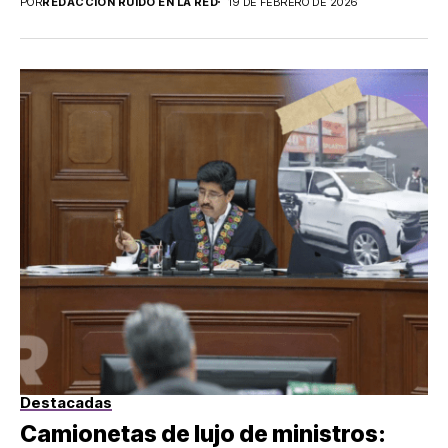
POR
REDACCIÓN RUIDO EN LA RED
19 DE FEBRERO DE 2026
Destacadas
Camionetas de lujo de ministros: