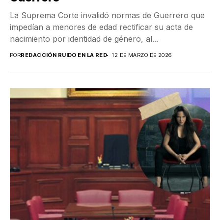
La Suprema Corte invalidó normas de Guerrero que
impedían a menores de edad rectificar su acta de
nacimiento por identidad de género, al...
POR
REDACCIÓN RUIDO EN LA RED
12 DE MARZO DE 2026