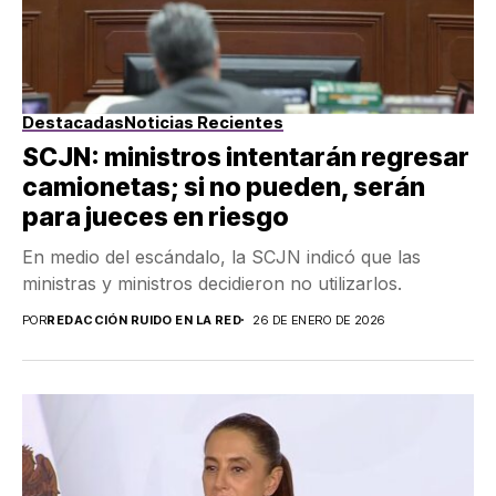
Destacadas
Noticias Recientes
SCJN: ministros intentarán regresar
camionetas; si no pueden, serán
para jueces en riesgo
En medio del escándalo, la SCJN indicó que las
ministras y ministros decidieron no utilizarlos.
POR
REDACCIÓN RUIDO EN LA RED
26 DE ENERO DE 2026