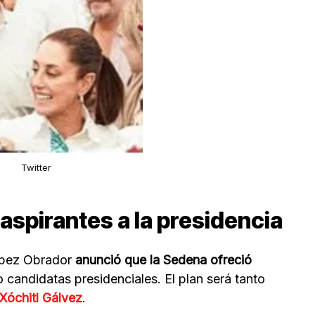
Twitter
 aspirantes a la presidencia
López Obrador
anunció que la Sedena ofreció
 candidatas presidenciales. El plan será tanto
Xóchitl Gálvez
.