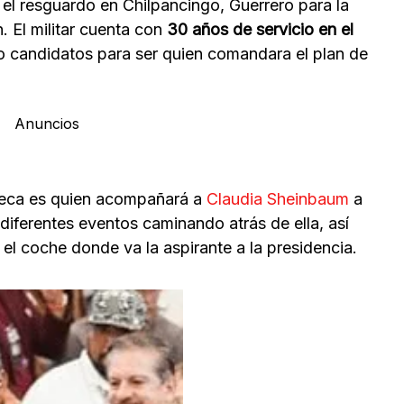
 resguardo en Chilpancingo, Guerrero para la
. El militar cuenta con
30 años de servicio en el
o candidatos para ser quien comandara el plan de
Anuncios
seca es quien acompañará a
Claudia Sheinbaum
a
 diferentes eventos caminando atrás de ella, así
l coche donde va la aspirante a la presidencia.