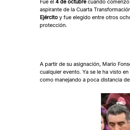
Fue el
4 de octubre
cuando comenzó el
aspirante de la Cuarta Transformación
Ejército
y fue elegido entre otros och
protección.
A partir de su asignación, Mario Fon
cualquier evento. Ya se le ha visto en
como manejando a poca distancia de e