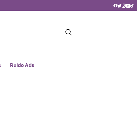
s
Ruido Ads