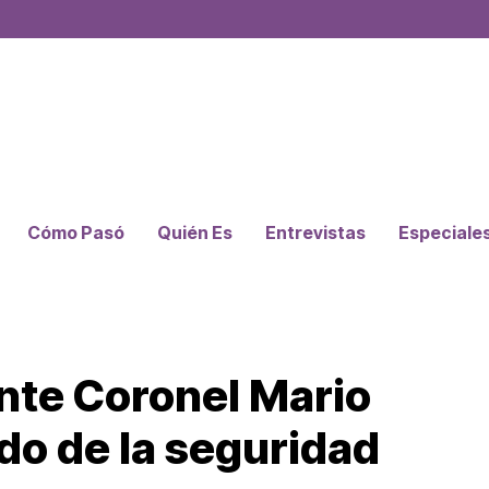
Cómo Pasó
Quién Es
Entrevistas
Especiale
ente Coronel Mario
o de la seguridad