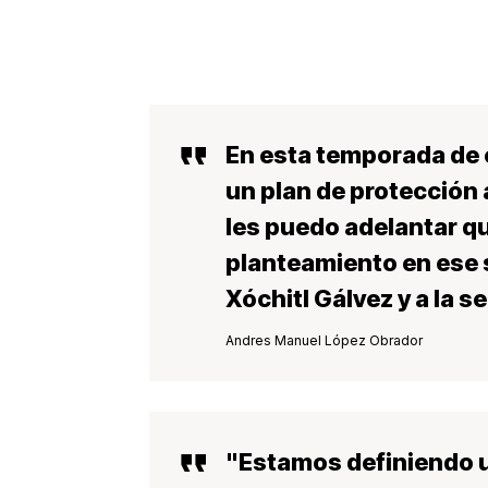
En esta temporada de 
un plan de protección 
les puedo adelantar qu
planteamiento en ese s
Xóchitl Gálvez y a la 
Andres Manuel López Obrador
"Estamos definiendo u