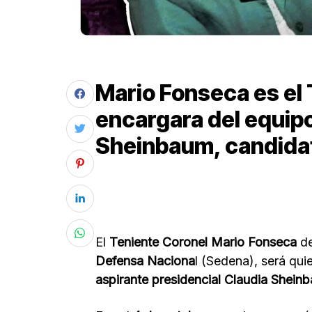
Mario Fonseca es el 
encargara del equip
Sheinbaum, candidat
El
Teniente Coronel Mario Fonseca
d
Defensa Naciona
l (Sedena), será qu
aspirante presidencial Claudia Shein