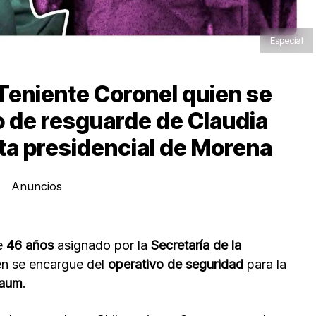
Especial
Teniente Coronel quien se
o de resguarde de Claudia
a presidencial de Morena
Anuncios
e
46 años
asignado por la
Secretaría de la
ien se encargue del
operativo de seguridad
para la
baum
.