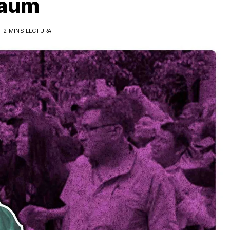
baum
2 MINS LECTURA