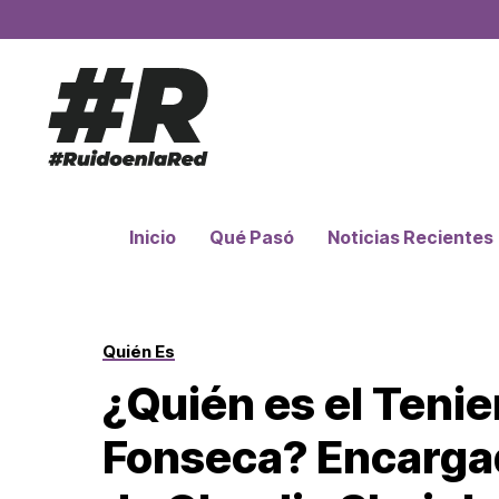
Inicio
Qué Pasó
Noticias Recientes
Quién Es
¿Quién es el Teni
Fonseca? Encargad