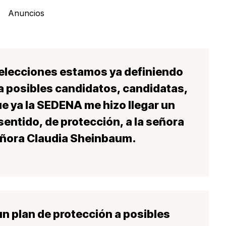
Anuncios
elecciones estamos ya definiendo
a posibles candidatos, candidatas,
e ya la
SEDENA
me hizo llegar un
entido, de protección, a la señora
señora Claudia Sheinbaum.
n plan de protección a posibles