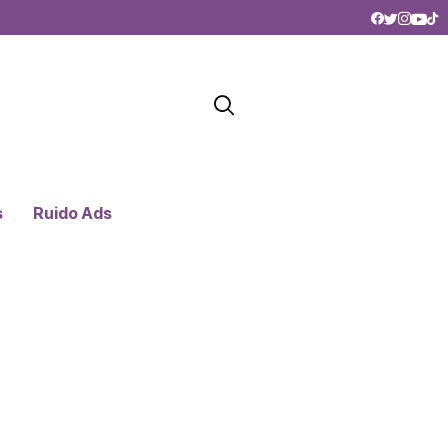
s
Ruido Ads