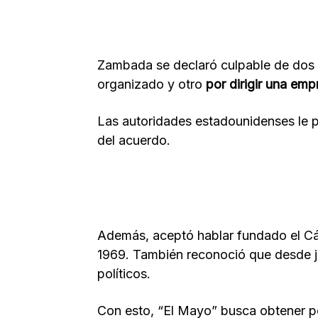
Zambada se declaró culpable de dos 
organizado y otro
por dirigir una empr
Las autoridades estadounidenses le p
del acuerdo.
Además, aceptó hablar fundado el Cárt
1969. También reconoció que desde jo
políticos.
Con esto, “El Mayo” busca obtener po