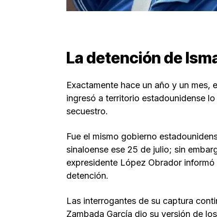
La detención de Ism
Exactamente hace un año y un mes, el
ingresó a territorio estadounidense lo
secuestro.
Fue el mismo gobierno estadounidens
sinaloense ese 25 de julio; sin embar
expresidente López Obrador informó q
detención.
Las interrogantes de su captura conti
Zambada García dio su versión de los