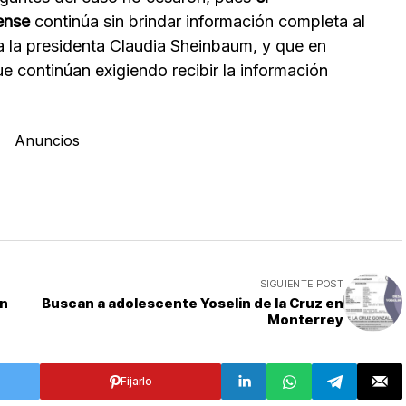
dense
continúa sin brindar información completa al
la presidenta Claudia Sheinbaum, y que en
e continúan exigiendo recibir la información
Anuncios
SIGUIENTE POST
en
Buscan a adolescente Yoselin de la Cruz en
Monterrey
Fijarlo