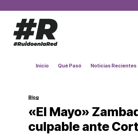
Inicio
Qué Pasó
Noticias Recientes
Blog
«El Mayo» Zambad
culpable ante Cor