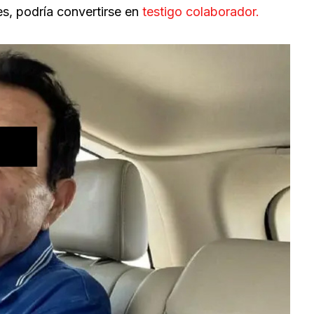
s, podría convertirse en
testigo colaborador.