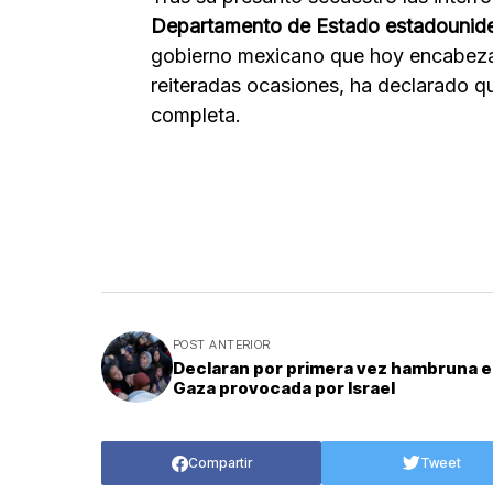
Departamento de Estado estadouni
gobierno mexicano que hoy encabeza 
reiteradas ocasiones, ha declarado qu
completa.
POST ANTERIOR
Declaran por primera vez hambruna 
Gaza provocada por Israel
Compartir
Tweet