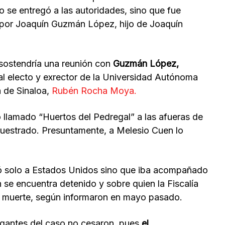
 se entregó a las autoridades, sino que fue
por Joaquín Guzmán López, hijo de Joaquín
 sostendría una reunión con
Guzmán López,
al electo y exrector de la Universidad Autónoma
a de Sinaloa,
Rubén Rocha Moya.
o llamado “Huertos del Pedregal” a las afueras de
cuestrado. Presuntamente, a Melesio Cuen lo
ó solo a Estados Unidos sino que iba acompañado
se encuentra detenido y sobre quien la Fiscalía
e muerte, según informaron en mayo pasado.
rogantes del caso no cesaron, pues
el