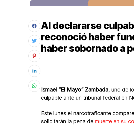
Al declararse culpa
reconoció haber fund
haber sobornado a pol
Ismael “El Mayo” Zambada,
uno de l
culpable ante un tribunal federal en 
Este lunes el narcotraficante compar
solicitarán la pena de
muerte en su co