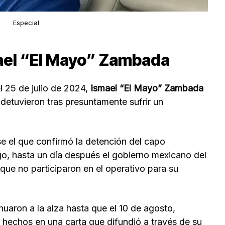
Especial
ael “El Mayo” Zambada
 25 de julio de 2024,
Ismael “El Mayo” Zambada
 detuvieron tras presuntamente sufrir un
e el que confirmó la detención del capo
go, hasta un día después el gobierno mexicano del
ue no participaron en el operativo para su
nuaron a la alza hasta que el 10 de agosto,
 hechos en una carta que difundió a través de su