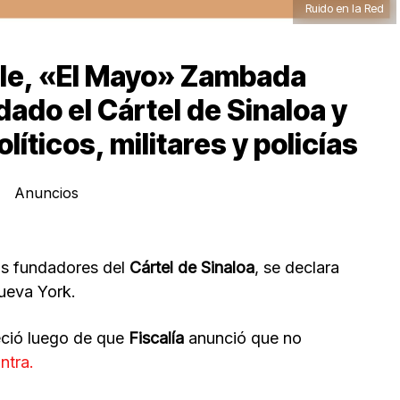
Ruido en la Red
ble, «El Mayo» Zambada
ado el Cártel de Sinaloa y
íticos, militares y policías
Anuncios
os fundadores del
Cártel de Sinaloa
, se declara
Nueva York.
eció luego de que
Fiscalía
anunció que no
ntra.