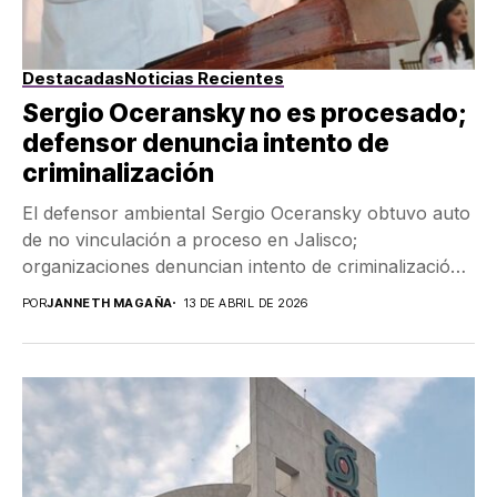
Destacadas
Noticias Recientes
Sergio Oceransky no es procesado;
defensor denuncia intento de
criminalización
El defensor ambiental Sergio Oceransky obtuvo auto
de no vinculación a proceso en Jalisco;
organizaciones denuncian intento de criminalización
y advierten riesgo de...
POR
JANNETH MAGAÑA
13 DE ABRIL DE 2026