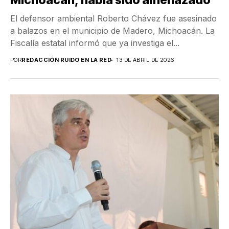
Michoacán; había sido amenazado
El defensor ambiental Roberto Chávez fue asesinado
a balazos en el municipio de Madero, Michoacán. La
Fiscalía estatal informó que ya investiga el...
POR
REDACCIÓN RUIDO EN LA RED
13 DE ABRIL DE 2026