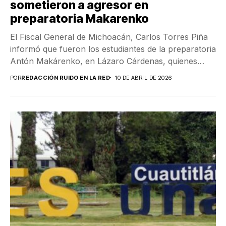
sometieron a agresor en
preparatoria Makarenko
El Fiscal General de Michoacán, Carlos Torres Piña
informó que fueron los estudiantes de la preparatoria
Antón Makárenko, en Lázaro Cárdenas, quienes
sometieron y...
POR
REDACCIÓN RUIDO EN LA RED
10 DE ABRIL DE 2026