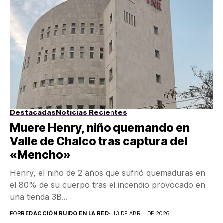
Destacadas
Noticias Recientes
Muere Henry, niño quemando en
Valle de Chalco tras captura del
«Mencho»
Henry, el niño de 2 años que sufrió quemaduras en
el 80% de su cuerpo tras el incendio provocado en
una tienda 3B...
POR
REDACCIÓN RUIDO EN LA RED
13 DE ABRIL DE 2026