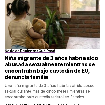
Noticias Recientes
Qué Pasó
Niña migrante de 3 años habría sido
abusada sexualmente mientras se
encontraba bajo custodia de EU,
denuncia familia
Una niña migrante de 3 años habría sufrido abuso
sexual durante más de cinco meses mientras se
encontraba bajo custodia federal en Estados...
POR
REDACCIÓN RUIDO EN LA RED
10 DE ABRIL DE 2026