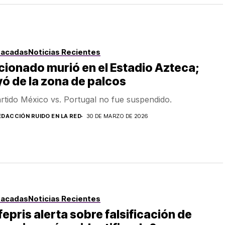
tacadas
Noticias Recientes
cionado murió en el Estadio Azteca;
ó de la zona de palcos
artido México vs. Portugal no fue suspendido.
EDACCIÓN RUIDO EN LA RED
30 DE MARZO DE 2026
tacadas
Noticias Recientes
epris alerta sobre falsificación de