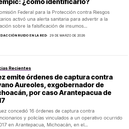
mpic: ¿cómo identificarlo?
omisión Federal para la Protección contra Riesgos
arios activó una alerta sanitaria para advertir a la
ación sobre la falsificación de insumos...
EDACCIÓN RUIDO EN LA RED
29 DE MARZO DE 2026
cias Recientes
z emite órdenes de captura contra
lvano Aureoles, exgobernador de
choacán, por caso Arantepacua de
17
uez concedió 16 órdenes de captura contra
ncionarios y policías vinculados a un operativo ocurrido
017 en Arantepacua, Michoacán, en el...