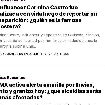
cias Recientes
influencer Carmina Castro fue
alizada con vida luego de reportar su
aparición: ¿quién es la famosa
postera?
ina Castro, influencer y repostera en Culiacán, Sinaloa,
privada de su libertad por hombres armados quienes la
garon a subir a una...
EDACCIÓN RUIDO EN LA RED
30 DE MARZO DE 2026
cias Recientes
X activa alerta amarilla por lluvias,
nto y granizo hoy: ¿qué alcaldías serás
s más afectadas?