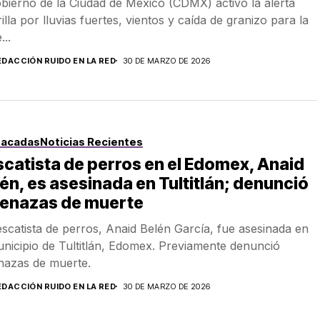
obierno de la Ciudad de México (CDMX) activó la alerta
illa por lluvias fuertes, vientos y caída de granizo para la
...
EDACCIÓN RUIDO EN LA RED
30 DE MARZO DE 2026
tacadas
Noticias Recientes
catista de perros en el Edomex, Anaid
én, es asesinada en Tultitlán; denunció
enazas de muerte
escatista de perros, Anaid Belén García, fue asesinada en
unicipio de Tultitlán, Edomex. Previamente denunció
azas de muerte.
EDACCIÓN RUIDO EN LA RED
30 DE MARZO DE 2026