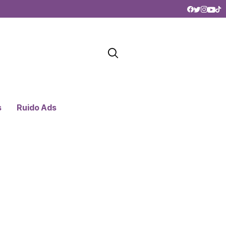
s
Ruido Ads