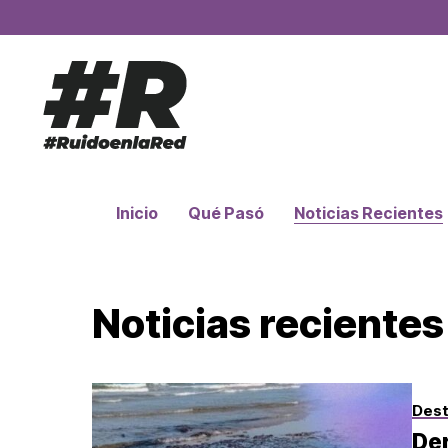
Inicio
Qué Pasó
Noticias Recientes
Noticias recientes
Des
Der