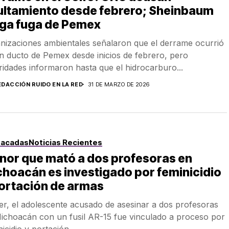
ultamiento desde febrero; Sheinbaum
ega fuga de Pemex
nizaciones ambientales señalaron que el derrame ocurrió
n ducto de Pemex desde inicios de febrero, pero
ridades informaron hasta que el hidrocarburo...
EDACCIÓN RUIDO EN LA RED
31 DE MARZO DE 2026
tacadas
Noticias Recientes
nor que mató a dos profesoras en
hoacán es investigado por feminicidio
ortación de armas
r, el adolescente acusado de asesinar a dos profesoras
ichoacán con un fusil AR-15 fue vinculado a proceso por
icidio y portación...