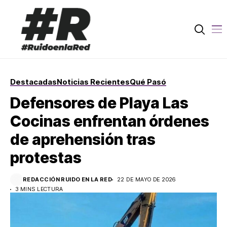
Destacadas
Noticias Recientes
Qué Pasó
Defensores de Playa Las
Cocinas enfrentan órdenes
de aprehensión tras
protestas
REDACCIÓN RUIDO EN LA RED
22 DE MAYO DE 2026
3 MINS LECTURA