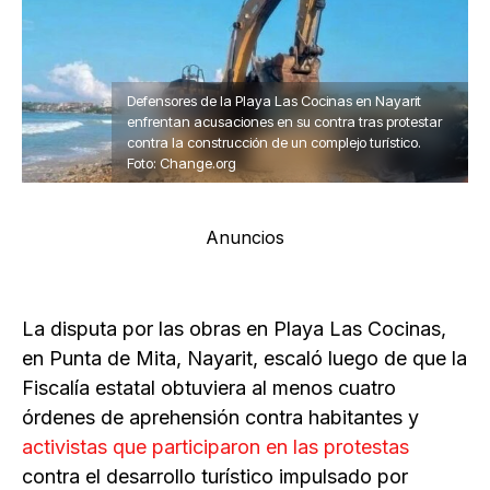
Defensores de la Playa Las Cocinas en Nayarit
enfrentan acusaciones en su contra tras protestar
contra la construcción de un complejo turístico.
Foto: Change.org
Anuncios
La disputa por las obras en Playa Las Cocinas,
en Punta de Mita, Nayarit, escaló luego de que la
Fiscalía estatal obtuviera al menos cuatro
órdenes de aprehensión contra habitantes y
activistas que participaron en las protestas
contra el desarrollo turístico impulsado por