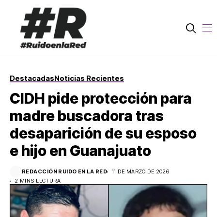
Destacadas
Noticias Recientes
CIDH pide protección para
madre buscadora tras
desaparición de su esposo
e hijo en Guanajuato
REDACCIÓN RUIDO EN LA RED
11 DE MARZO DE 2026
2 MINS LECTURA