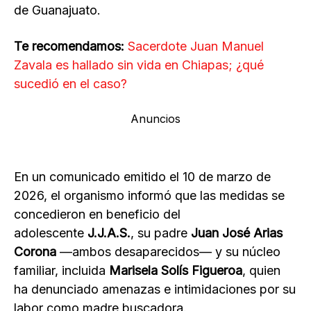
de Guanajuato.
Te recomendamos:
Sacerdote Juan Manuel
Zavala es hallado sin vida en Chiapas; ¿qué
sucedió en el caso?
Anuncios
En un comunicado emitido el 10 de marzo de
2026, el organismo informó que las medidas se
concedieron en beneficio del
adolescente
J.J.A.S.
, su padre
Juan José Arias
Corona
—ambos desaparecidos— y su núcleo
familiar, incluida
Marisela Solís Figueroa
, quien
ha denunciado amenazas e intimidaciones por su
labor como madre buscadora.