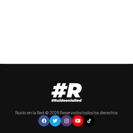
Ruido en la Red © 2026 Reservados todos los derechos