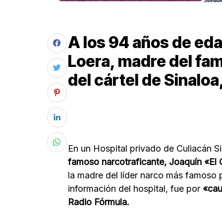
A los 94 años de eda
Loera, madre del fam
del cártel de Sinalo
En un Hospital privado de Culiacán S
famoso narcotraficante, Joaquín «E
la madre del líder narco más famoso
información del hospital, fue por
«cau
Radio Fórmula.