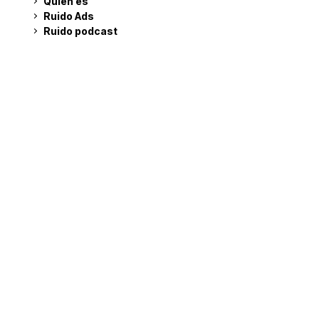
Quién es
Ruido Ads
Ruido podcast