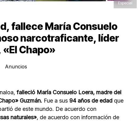
Especial
d, fallece María Consuelo
oso narcotraficante, líder
a, «El Chapo»
Anuncios
inaloa,
falleció María Consuelo Loera, madre del
l Chapo» Guzmán.
Fue a sus
94 años de edad
que
 partió de este mundo. De acuerdo con
sas naturales»
, de acuerdo con información de