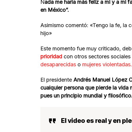
N
ada me haría más feliz a mi y a mi 
en México”.
Asimismo comentó: «Tengo la fe, la 
hijo»
Este momento fue muy criticado, deb
prioridad
con otros sectores sociales
desaparecidas
o
mujeres violentadas.
El presidente
Andrés Manuel López 
cualquier persona que pierde la vida
pues un principio mundial y filosófico
El video es real y en 