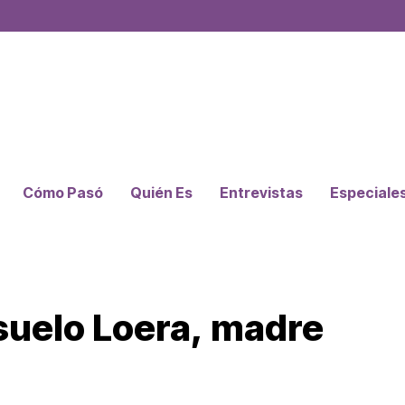
Cómo Pasó
Quién Es
Entrevistas
Especiale
suelo Loera, madre