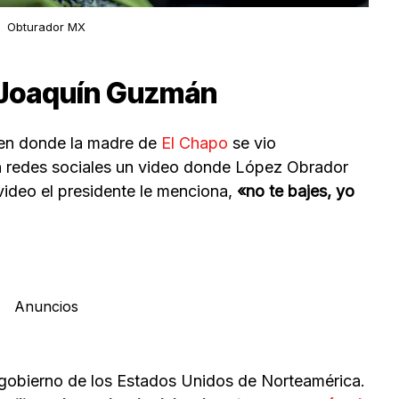
Obturador MX
 Joaquín Guzmán
en donde la madre de
El Chapo
se vio
en redes sociales un video donde López Obrador
video el presidente le menciona,
«no te bajes, yo
Anuncios
 gobierno de los Estados Unidos de Norteamérica.