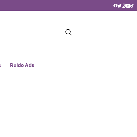
s
Ruido Ads