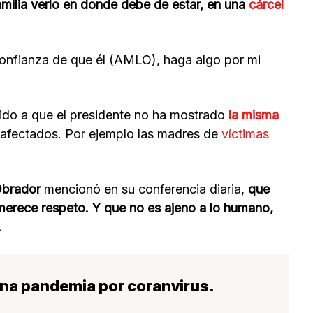
familia verlo en donde debe de estar, en una
cárcel
confianza de que él (AMLO), haga algo por mi
ido a que el presidente no ha mostrado
la misma
 afectados. Por ejemplo las madres de
víctimas
Obrador
mencionó en su conferencia diaria,
que
 merece respeto. Y que no es ajeno a lo humano,
.
plena pandemia por coranvirus.