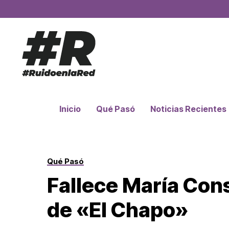
Inicio
Qué Pasó
Noticias Recientes
Qué Pasó
Fallece María Con
de «El Chapo»