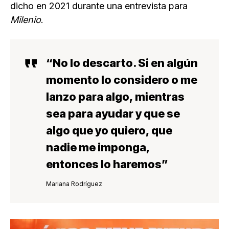
dicho en 2021 durante una entrevista para
Milenio
.
“No lo descarto.
Si en algún
momento lo considero o me
lanzo para algo
, mientras
sea para ayudar y que se
algo que yo quiero,
que
nadie me imponga
,
entonces lo haremos”
Mariana Rodríguez