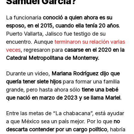
Samuel García?
La funcionaria
conoció a quien ahora es su
esposo, en el 2015, cuando ella tenía 20 años
.
Puerto Vallarta, Jalisco fue testigo de su
encuentro. Aunque
terminaron su relación varias
veces
, regresaron para
casarse en el 2020 en la
Catedral Metropolitana de Monterrey.
Durante un video,
Mariana Rodríguez dijo que
quería tener siete hijos
para formar una familia
grande, pero hasta ahora sólo
tiene una bebé
que nació en marzo de 2023 y se llama Mariel
.
Entre las metas de “La chabacana”, está ayudar
a que México sea un país mejor. Por lo que
no
descarta contender por un cargo político
, habría