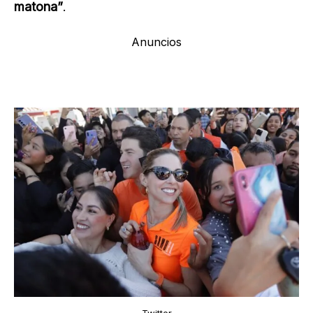
matona”
.
Anuncios
Twitter