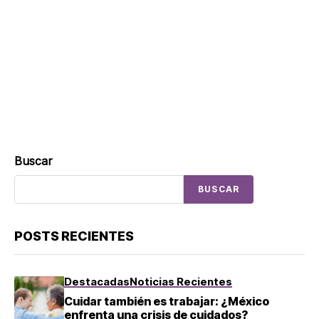
Buscar
BUSCAR
POSTS RECIENTES
Destacadas
Noticias Recientes
Cuidar también es trabajar: ¿México
enfrenta una crisis de cuidados?