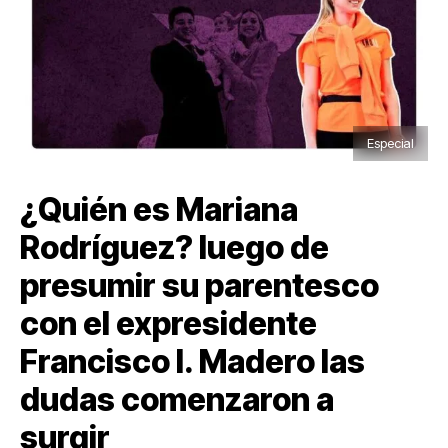
Especial
¿Quién es Mariana
Rodríguez? luego de
presumir su parentesco
con el expresidente
Francisco I. Madero las
dudas comenzaron a
surgir