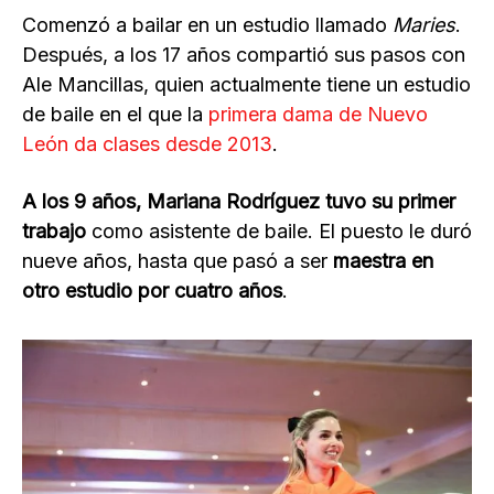
Comenzó a bailar en un estudio llamado
Maries
.
Después, a los 17 años compartió sus pasos con
Ale Mancillas, quien actualmente tiene un estudio
de baile en el que la
primera dama de Nuevo
León da clases desde 2013
.
A los 9 años, Mariana Rodríguez tuvo su primer
trabajo
como asistente de baile. El puesto le duró
nueve años, hasta que pasó a ser
maestra en
otro estudio por cuatro años
.