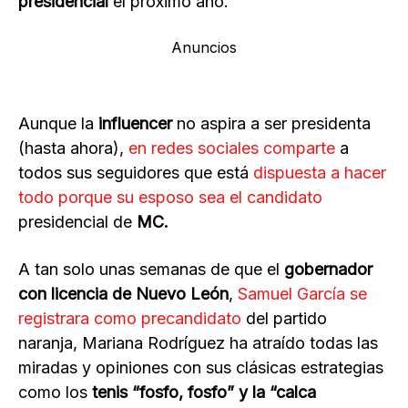
presidencial
el próximo año.
Anuncios
Aunque la
influencer
no aspira a ser presidenta
(hasta ahora),
en redes sociales comparte
a
todos sus seguidores que está
dispuesta a hacer
todo porque su esposo sea el candidato
presidencial de
MC.
A tan solo unas semanas de que el
gobernador
con licencia de Nuevo León
,
Samuel García se
registrara como precandidato
del partido
naranja, Mariana Rodríguez ha atraído todas las
miradas y opiniones con sus clásicas estrategias
como los
tenis “fosfo, fosfo” y la “calca