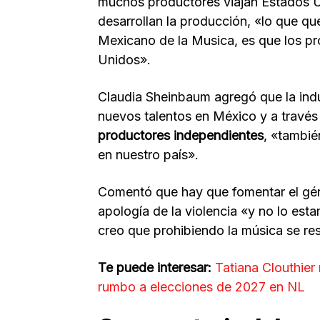
muchos productores viajan Estados Un
desarrollan la producción, «lo que q
Mexicano de la Musica, es que los p
Unidos».
Claudia Sheinbaum agregó que la ind
nuevos talentos en México y a través
productores independientes
, «tambié
en nuestro país».
Comentó que hay que fomentar el gén
apología de la violencia «y no lo es
creo que prohibiendo la música se re
Te puede interesar:
Tatiana Clouthier
rumbo a elecciones de 2027 en NL