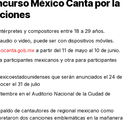
oncurso
México Canta por la
cciones
intérpretes y compositores entre 18 a 29 años.
udio o video, puede ser con dispositivos móviles.
cocanta.gob.mx
a partir del 11 de mayo al 10 de junio.
 participantes mexicanos y otra para participantes
 mexicoestadounidenses que serán anunciados el 24 de
cer el 31 de julio
ptiembre en el Auditorio Nacional de la Ciudad de
espaldo de cantautores de regional mexicano como
rpretaron dos canciones emblemáticas en la mañanera