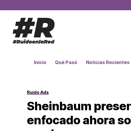
Inicio
Qué Pasó
Noticias Recientes
Ruido Ads
Sheinbaum presen
enfocado ahora so