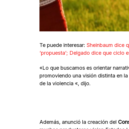
Te puede interesar:
Sheinbaum dice q
‘propuesta’; Delgado dice que ciclo es
«Lo que buscamos es orientar narrativ
promoviendo una visión distinta en la
de la violencia «, dijo.
Además, anunció la creación del
Cons