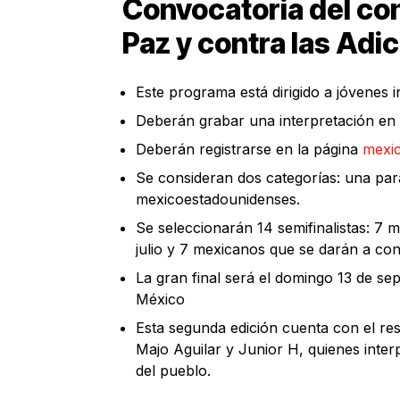
Convocatoria del c
Paz y contra las Adi
Este programa está dirigido a jóvenes 
Deberán grabar una interpretación en a
Deberán registrarse en la página
mexi
Se consideran dos categorías: una para
mexicoestadounidenses.
Se seleccionarán 14 semifinalistas: 7
julio y 7 mexicanos que se darán a cono
La gran final será el domingo 13 de se
México
Esta segunda edición cuenta con el r
Majo Aguilar y Junior H, quienes inte
del pueblo.