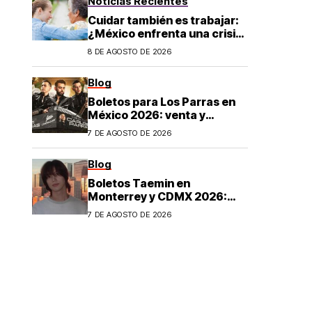
Noticias Recientes
Cuidar también es trabajar:
¿México enfrenta una crisis
de cuidados?
8 DE AGOSTO DE 2026
Blog
Boletos para Los Parras en
México 2026: venta y
precios
7 DE AGOSTO DE 2026
Blog
Boletos Taemin en
Monterrey y CDMX 2026:
¿dónde comprar?
7 DE AGOSTO DE 2026