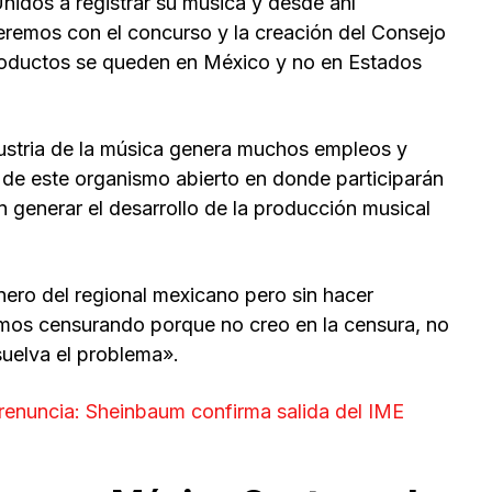
idos a registrar su música y desde ahí
ueremos con el concurso y la creación del Consejo
roductos se queden en México y no en Estados
ustria de la música genera muchos empleos y
 de este organismo abierto en donde participarán
n generar el desarrollo de la producción musical
ero del regional mexicano pero sin hacer
tamos censurando porque no creo en la censura, no
suelva el problema».
 renuncia: Sheinbaum confirma salida del IME