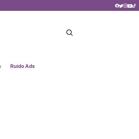
s
Ruido Ads