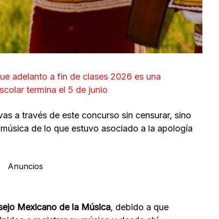
ue adelanto a fin de clases 2026 es una
colar termina el 5 de junio
as a través de este concurso sin censurar, sino
 música de lo que estuvo asociado a la apología
Anuncios
ejo Mexicano de la Música
, debido a que