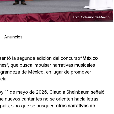
Foto. Gobierno de México
Anuncios
sentó la segunda edición del concurso
“México
nes”,
que busca impulsar narrativas musicales
a grandeza de México, en lugar de promover
cia.
hoy 11 de mayo de 2026, Claudia Sheinbaum señaló
que nuevos cantantes no se orienten hacia letras
l país, sino que se busquen
otras narrativas de