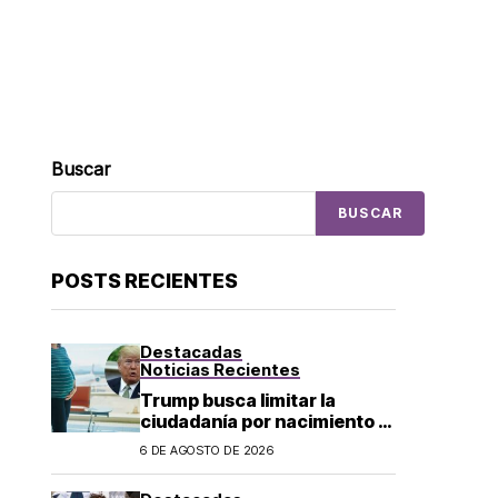
Buscar
BUSCAR
POSTS RECIENTES
Destacadas
Noticias Recientes
Trump busca limitar la
ciudadanía por nacimiento y
el «turismo de parto» en EU;
6 DE AGOSTO DE 2026
¿a quién afecta?