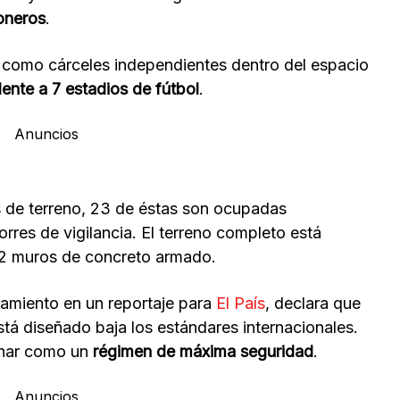
oneros
.
 como cárceles independientes dentro del espacio
ente a 7 estadios de fútbol
.
Anuncios
s de terreno, 23 de éstas son ocupadas
rres de vigilancia. El terreno completo está
y 2 muros de concreto armado.
namiento en un reportaje para
El País
, declara que
tá diseñado baja los estándares internacionales.
onar como un
régimen de máxima seguridad
.
Anuncios