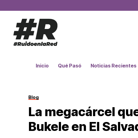
Inicio
Qué Pasó
Noticias Recientes
Blog
La megacárcel que
Bukele en El Salva