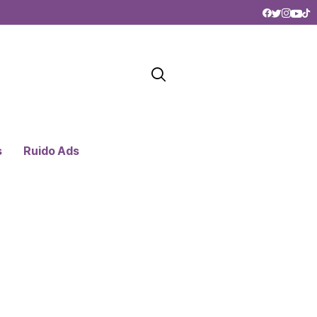
s
Ruido Ads