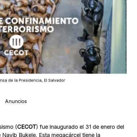
nsa de la Presidencia, El Salvador
Anuncios
sismo (
CECOT
) fue inaugurado el 31 de enero del
e Nayib Bukele. Esta megacárcel tiene la