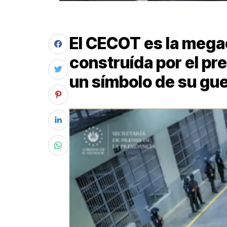
El CECOT es la megac
construída por el pr
un símbolo de su gue