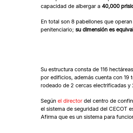
capacidad de albergar a
40,000 prisi
En total son 8 pabellones que operan
penitenciario;
su dimensión es equival
Su estructura consta de 116 hectárea
por edificios, además cuenta con 19 to
rodeado de 2 cercas electrificadas 
Según
el director
del centro de confi
el sistema de seguridad del CECOT es
Afirma que es un sistema para funci