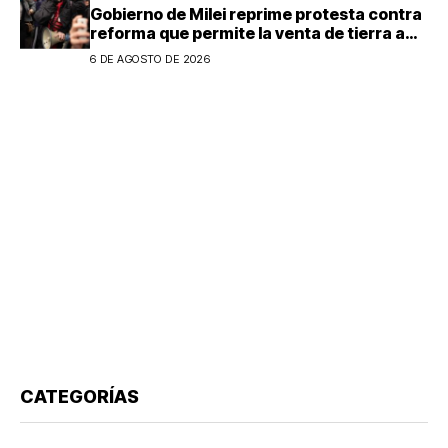
Gobierno de Milei reprime protesta contra
reforma que permite la venta de tierra a
extranjeros en Argentina
6 DE AGOSTO DE 2026
CATEGORÍAS