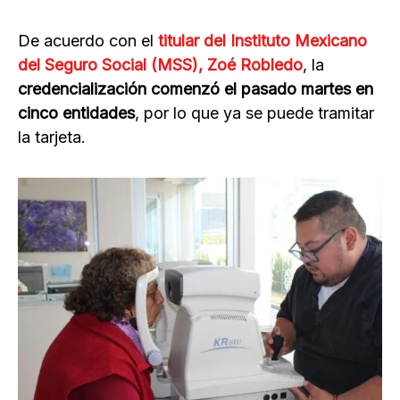
De acuerdo con el
titular del Instituto Mexicano
del Seguro Social (MSS), Zoé Robledo
, la
credencialización comenzó el pasado martes en
cinco entidades
, por lo que ya se puede tramitar
la tarjeta.