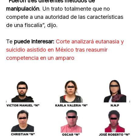
“
Fueron tres diferentes métodos de
manipulación
. Un trato totalmente que no
compete a una autoridad de las características
de una fiscalía”, dijo.
Te
puede interesar:
Corte analizará eutanasia y
suicidio asistido en México tras reasumir
competencia en un amparo