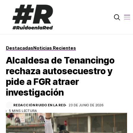
Destacadas
Noticias Recientes
Alcaldesa de Tenancingo
rechaza autosecuestro y
pide a FGR atraer
investigación
REDACCIÓN RUIDO EN LA RED
23 DE JUNIO DE 2026
5 MINS LECTURA