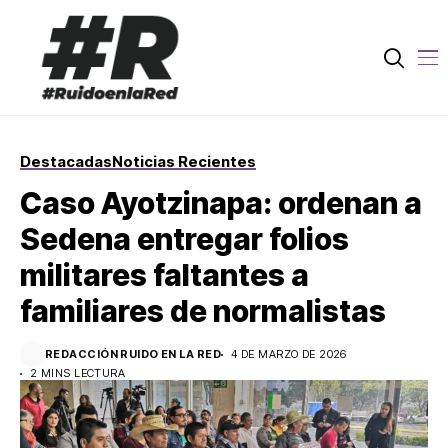
Destacadas
Noticias Recientes
Caso Ayotzinapa: ordenan a
Sedena entregar folios
militares faltantes a
familiares de normalistas
REDACCIÓN RUIDO EN LA RED
4 DE MARZO DE 2026
2 MINS LECTURA