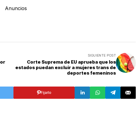
Anuncios
SIGUIENTE POST
por
Corte Suprema de EU aprueba que los
estados puedan excluir a mujeres trans de
deportes femeninos
Fijarlo