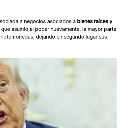
asociada a negocios asociados a
bienes raíces y
z que asumió el poder nuevamente, la mayor parte
s criptomonedas, dejando en segundo lugar sus