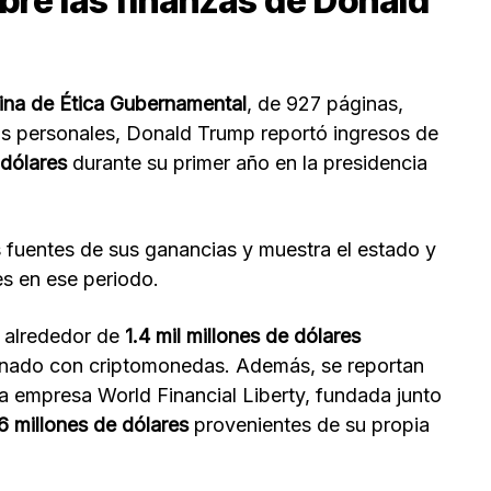
bre las finanzas de Donald
cina de Ética Gubernamental
, de 927 páginas,
os personales, Donald Trump reportó ingresos de
 dólares
durante su primer año en la presidencia
as fuentes de sus ganancias y muestra el estado y
es en ese periodo.
, alrededor de
1.4 mil millones de dólares
ionado con criptomonedas. Además, se reportan
a empresa World Financial Liberty, fundada junto
 millones de dólares
provenientes de su propia