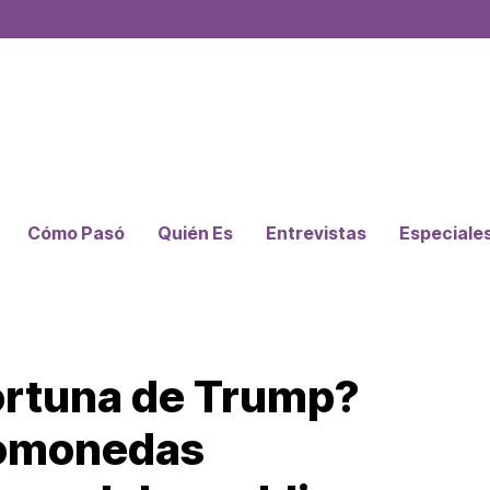
Cómo Pasó
Quién Es
Entrevistas
Especiale
fortuna de Trump?
tomonedas