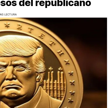
sos del republicano
INS LECTURA