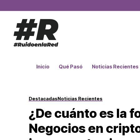
Inicio
Qué Pasó
Noticias Recientes
Destacadas
Noticias Recientes
¿De cuánto es la 
Negocios en crip