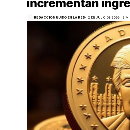
incrementan ingre
REDACCIÓN RUIDO EN LA RED
2 DE JULIO DE 2026
2 M