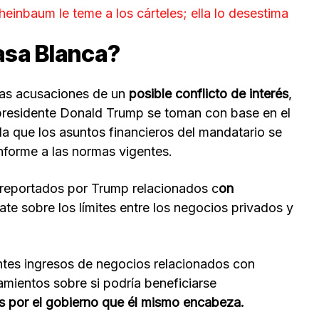
einbaum le teme a los cárteles; ella lo desestima
asa Blanca?
las acusaciones de un
posible conflicto de interés
,
 presidente Donald Trump se toman con base en el
la que los asuntos financieros del mandatario se
nforme a las normas vigentes.
s reportados por Trump relacionados c
on
te sobre los límites entre los negocios privados y
tes ingresos de negocios relacionados con
mientos sobre si podría beneficiarse
 por el gobierno que él mismo encabeza.