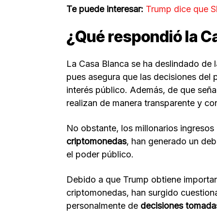
Te puede interesar:
Trump dice que Sh
¿Qué respondió la C
La Casa Blanca se ha deslindado de 
pues asegura que las decisiones del
interés público. Además, de que seña
realizan de manera transparente y co
No obstante, los millonarios ingreso
criptomonedas
, han generado un deba
el poder público.
Debido a que Trump obtiene importan
criptomonedas, han surgido cuestiona
personalmente de
decisiones tomadas