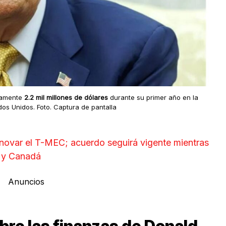
damente
2.2 mil millones de dólares
durante su primer año en la
dos Unidos. Foto. Captura de pantalla
novar el T-MEC; acuerdo seguirá vigente mientras
 y Canadá
Anuncios