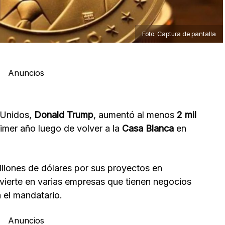
Foto. Captura de pantalla
Anuncios
 Unidos,
Donald Trump
, aumentó al menos
2 mil
imer año luego de volver a la
Casa Blanca
en
llones de dólares por sus proyectos en
nvierte en varias empresas que tienen negocios
 el mandatario.
Anuncios