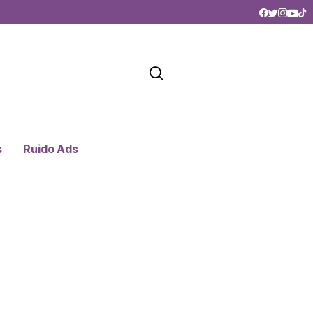
s
Ruido Ads