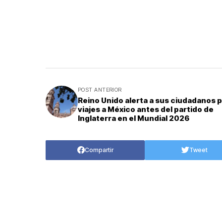
POST ANTERIOR
Reino Unido alerta a sus ciudadanos 
viajes a México antes del partido de
Inglaterra en el Mundial 2026
Compartir
Tweet