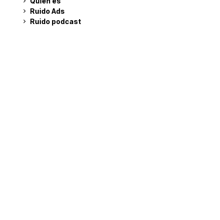
Quién es
Ruido Ads
Ruido podcast