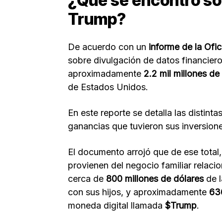
¿Qué se encontró so
Trump?
De acuerdo con un
informe de la Ofi
sobre divulgación de datos financier
aproximadamente
2.2 mil millones de
de Estados Unidos.
En este reporte se detalla las distint
ganancias que tuvieron sus inversion
El documento arrojó que de ese total
provienen del negocio familiar relac
cerca de
800 millones de dólares
de l
con sus hijos, y aproximadamente
636
moneda digital llamada
$Trump
.