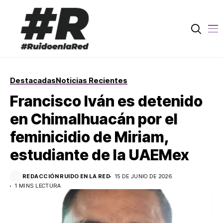
Destacadas
Noticias Recientes
Francisco Iván es detenido
en Chimalhuacán por el
feminicidio de Miriam,
estudiante de la UAEMex
REDACCIÓN RUIDO EN LA RED
15 DE JUNIO DE 2026
1 MINS LECTURA