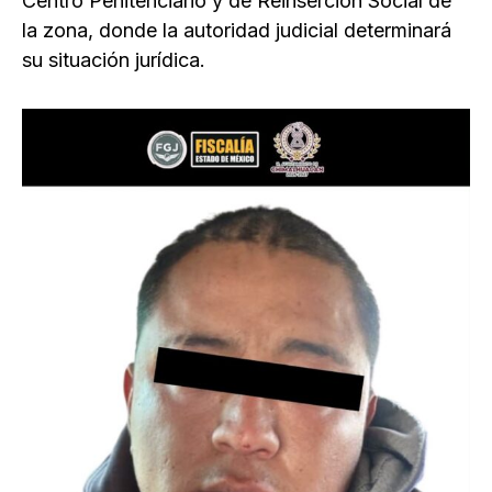
Centro Penitenciario y de Reinserción Social de
la zona, donde la autoridad judicial determinará
su situación jurídica.