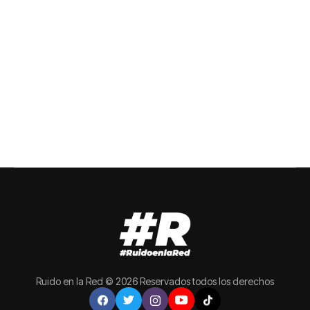
Ruido en la Red © 2026 Reservados todos los derechos