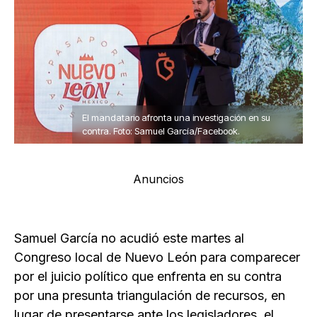
El mandatario afronta una investigación en su
contra. Foto: Samuel García/Facebook.
Anuncios
Samuel García no acudió este martes al
Congreso local de Nuevo León para comparecer
por el juicio político que enfrenta en su contra
por una presunta triangulación de recursos, en
lugar de presentarse ante los legisladores, el