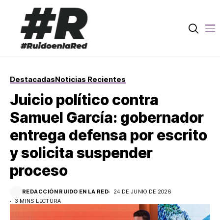
Destacadas
Noticias Recientes
Juicio político contra
Samuel García: gobernador
entrega defensa por escrito
y solicita suspender
proceso
REDACCIÓN RUIDO EN LA RED
24 DE JUNIO DE 2026
3 MINS LECTURA