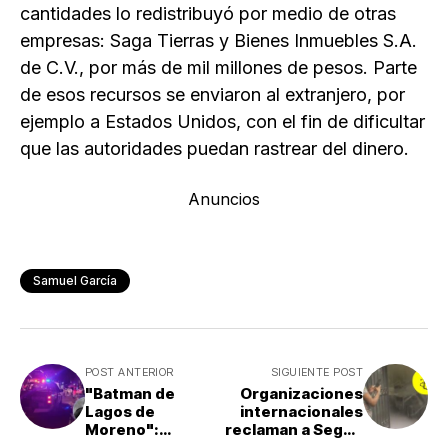
cantidades lo redistribuyó por medio de otras
empresas: Saga Tierras y Bienes Inmuebles S.A.
de C.V., por más de mil millones de pesos. Parte
de esos recursos se enviaron al extranjero, por
ejemplo a Estados Unidos, con el fin de dificultar
que las autoridades puedan rastrear del dinero.
Anuncios
Samuel García
POST ANTERIOR
SIGUIENTE POST
"Batman de
Organizaciones
Lagos de
internacionales
Moreno":
reclaman a Segob
detenciones de
por desalojo a