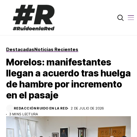
Destacadas
Noticias Recientes
Morelos: manifestantes
llegan a acuerdo tras huelga
de hambre por incremento
en el pasaje
REDACCIÓN RUIDO EN LA RED
2 DE JULIO DE 2026
3 MINS LECTURA