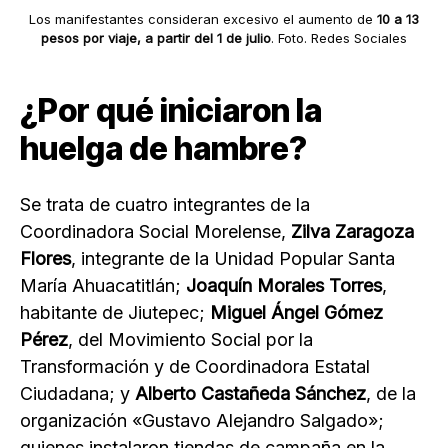
Los manifestantes consideran excesivo el aumento de
10 a 13
pesos por viaje, a partir del
1 de julio
. Foto. Redes Sociales
¿Por qué iniciaron la
huelga de hambre?
Se trata de cuatro integrantes de la
Coordinadora Social Morelense,
Zilva Zaragoza
Flores
, integrante de la Unidad Popular Santa
María Ahuacatitlán;
Joaquín Morales Torres
,
habitante de Jiutepec;
Miguel Ángel Gómez
Pérez
, del Movimiento Social por la
Transformación y de Coordinadora Estatal
Ciudadana; y
Alberto Castañeda Sánchez
, de la
organización «Gustavo Alejandro Salgado»;
quienes instalaron tiendas de campaña en la