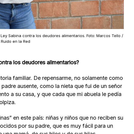
 Ley Sabina contra los deudores alimentarios. Foto: Marcos Tello /
Ruido en la Red
ontra los deudores alimentarios?
storia familiar. De repensarme, no solamente como
 padre ausente, como la nieta que fui de un señor
ento a su casa, y que cada que mi abuela le pedía
olpiza.
nas” en este país: niñas y niños que no reciben su
ocidos por su padre, que es muy fácil para un
 una mamá, de sus hijos y de sus hijas.