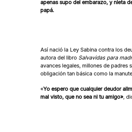
apenas supo del embarazo, y nieta d
papá.
Así nació la Ley Sabina contra los deu
autora del libro
Salvavidas para mad
avances legales, millones de padres 
obligación tan básica como la manute
«
Yo espero que cualquier deudor alim
mal visto, que no sea ni tu amigo»
, d