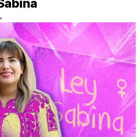
 Sabina
A