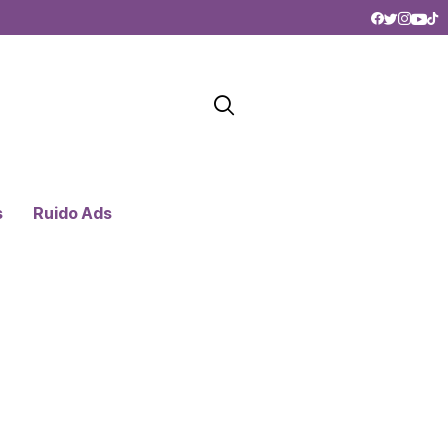
s
Ruido Ads