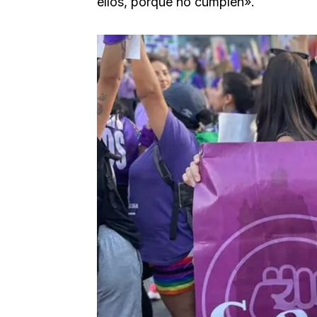
ellos, porque no cumplen».