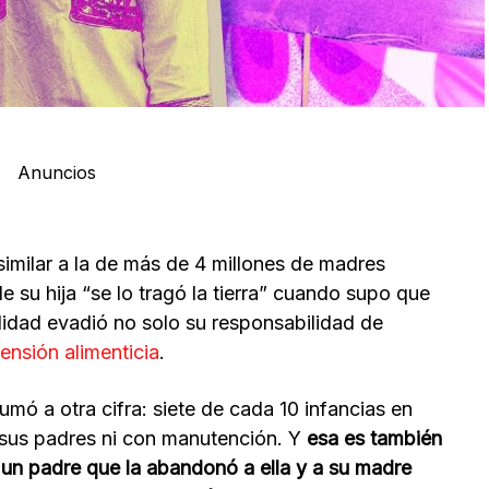
Anuncios
imilar a la de más de 4 millones de madres
 su hija “se lo tragó la tierra” cuando supo que
lidad evadió no solo su responsabilidad de
ensión alimenticia
.
mó a otra cifra: siete de cada 10 infancias en
 sus padres ni con manutención. Y
esa es también
de un padre que la abandonó a ella y a su madre