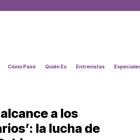
Cómo Pasó
Quién Es
Entrevistas
Especiale
alcance a los
ios’: la lucha de