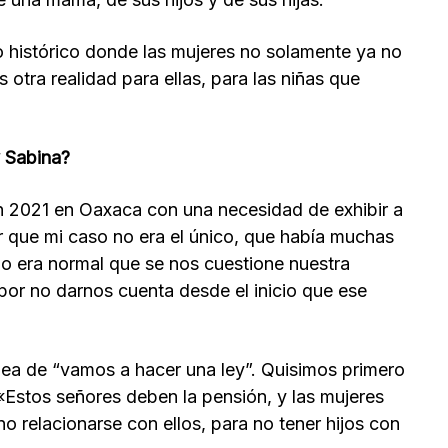
o histórico donde las mujeres no solamente ya no
 otra realidad para ellas, para las niñas que
 Sabina?
n 2021 en Oaxaca con una necesidad de exhibir a
r que mi caso no era el único, que había muchas
 era normal que se nos cuestione nuestra
por no darnos cuenta desde el inicio que ese
idea de “vamos a hacer una ley”. Quisimos primero
 «Estos señores deben la pensión, y las mujeres
 relacionarse con ellos, para no tener hijos con