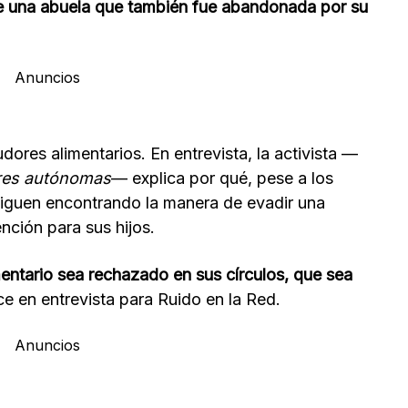
e una abuela que también fue abandonada por su
Anuncios
dores alimentarios. En entrevista, la activista —
res autónomas
— explica por qué, pese a los
siguen encontrando la manera de evadir una
nción para sus hijos.
entario sea rechazado en sus círculos, que sea
ice en entrevista para Ruido en la Red.
Anuncios