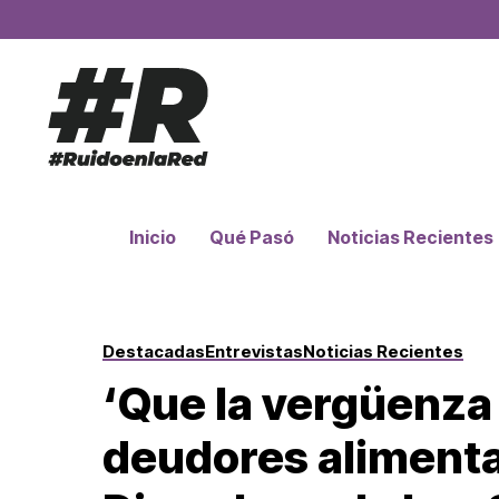
Inicio
Qué Pasó
Noticias Recientes
Destacadas
Entrevistas
Noticias Recientes
‘Que la vergüenza 
deudores alimentar