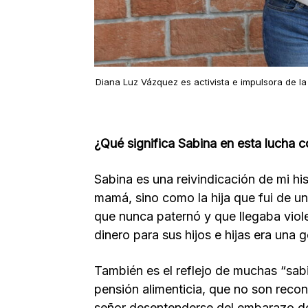
Diana Luz Vázquez es activista e impulsora de la
¿Qué significa Sabina en esta lucha c
Sabina es una reivindicación de mi hi
mamá, sino como la hija que fui de un
que nunca paternó y que llegaba viol
dinero para sus hijos e hijas era una g
También es el reflejo de muchas “sabi
pensión alimenticia, que no son recon
señor desentenderse del embarazo de