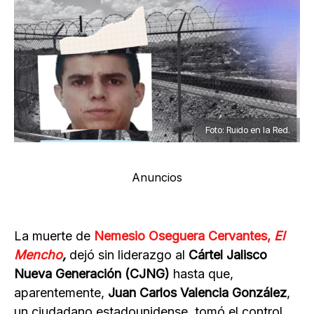
Foto: Ruido en la Red.
Anuncios
La muerte de
Nemesio Oseguera Cervantes,
El
Mencho
,
dejó sin liderazgo al
Cártel Jalisco
Nueva Generación (CJNG)
hasta que,
aparentemente,
Juan Carlos Valencia González
,
un ciudadano estadounidense, tomó el control