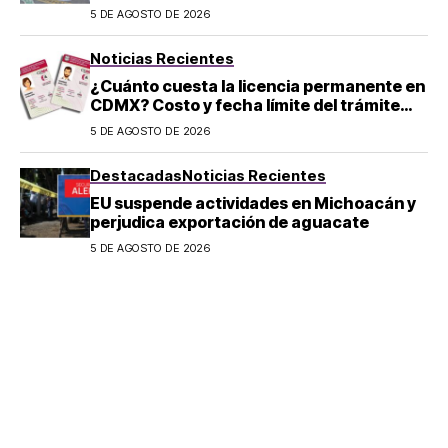
en Michoacán
5 DE AGOSTO DE 2026
Noticias Recientes
¿Cuánto cuesta la licencia permanente en
CDMX? Costo y fecha límite del trámite
2026
5 DE AGOSTO DE 2026
Destacadas
Noticias Recientes
EU suspende actividades en Michoacán y
perjudica exportación de aguacate
5 DE AGOSTO DE 2026