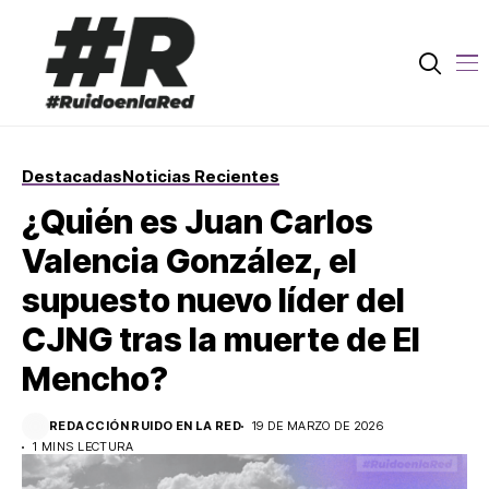
Destacadas
Noticias Recientes
¿Quién es Juan Carlos
Valencia González, el
supuesto nuevo líder del
CJNG tras la muerte de El
Mencho?
REDACCIÓN RUIDO EN LA RED
19 DE MARZO DE 2026
1 MINS LECTURA