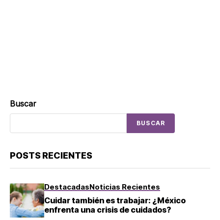
Buscar
BUSCAR
POSTS RECIENTES
Destacadas
Noticias Recientes
Cuidar también es trabajar: ¿México
enfrenta una crisis de cuidados?