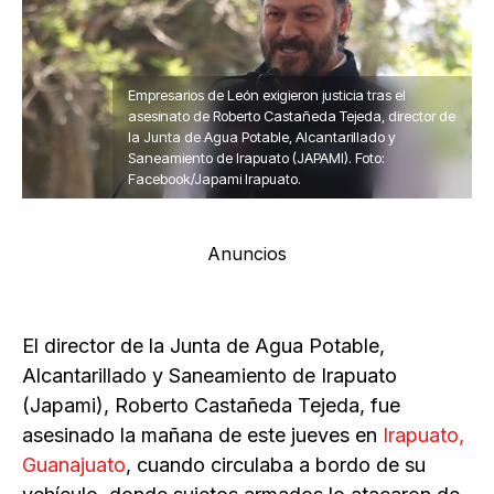
Empresarios de León exigieron justicia tras el
asesinato de Roberto Castañeda Tejeda, director de
la Junta de Agua Potable, Alcantarillado y
Saneamiento de Irapuato (JAPAMI). Foto:
Facebook/Japami Irapuato.
Anuncios
El director de la Junta de Agua Potable,
Alcantarillado y Saneamiento de Irapuato
(Japami), Roberto Castañeda Tejeda, fue
asesinado la mañana de este jueves en
Irapuato,
Guanajuato
, cuando circulaba a bordo de su