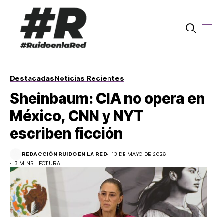
Destacadas
Noticias Recientes
Sheinbaum: CIA no opera en
México, CNN y NYT
escriben ficción
REDACCIÓN RUIDO EN LA RED
13 DE MAYO DE 2026
3 MINS LECTURA