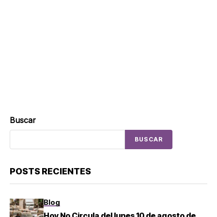
Buscar
BUSCAR
POSTS RECIENTES
Blog
Hoy No Circula del lunes 10 de agosto de