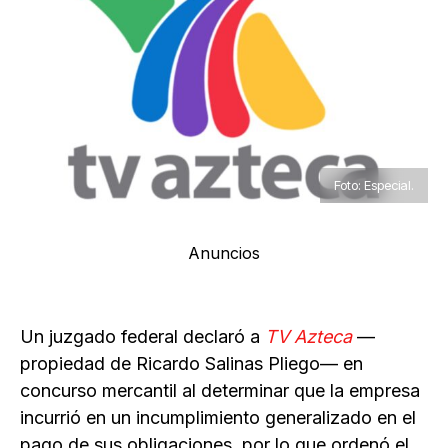
Foto: Especial.
Anuncios
Un juzgado federal declaró a
TV Azteca
—
propiedad de Ricardo Salinas Pliego— en
concurso mercantil al determinar que la empresa
incurrió en un incumplimiento generalizado en el
pago de sus obligaciones, por lo que ordenó el