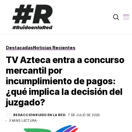
Destacadas
Noticias Recientes
TV Azteca entra a concurso
mercantil por
incumplimiento de pagos:
¿qué implica la decisión del
juzgado?
REDACCIÓN RUIDO EN LA RED
7 DE JULIO DE 2026
3 MINS LECTURA