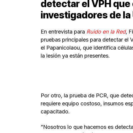
detectar el VPH que 
investigadores de l
En entrevista para
Ruido en la Red
, F
pruebas principales para detectar el 
el Papanicolaou, que identifica célula
la lesión ya están presentes.
Por otro, la prueba de PCR, que dete
requiere equipo costoso, insumos esp
capacitado.
”Nosotros lo que hacemos es detectar 