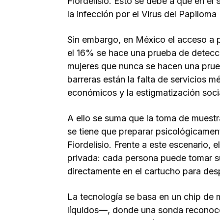
Fiordelisio. Esto se debe a que en e
la infección por el Virus del Papilom
Sin embargo, en México el acceso a p
el 16% se hace una prueba de detecci
mujeres que nunca se hacen una prueba
barreras están la falta de servicios 
económicos y la estigmatización soci
A ello se suma que la toma de muestr
se tiene que preparar psicológicamen
Fiordelisio. Frente a este escenario, 
privada: cada persona puede tomar s
directamente en el cartucho para des
La tecnología se basa en un chip de 
líquidos—, donde una sonda reconoce