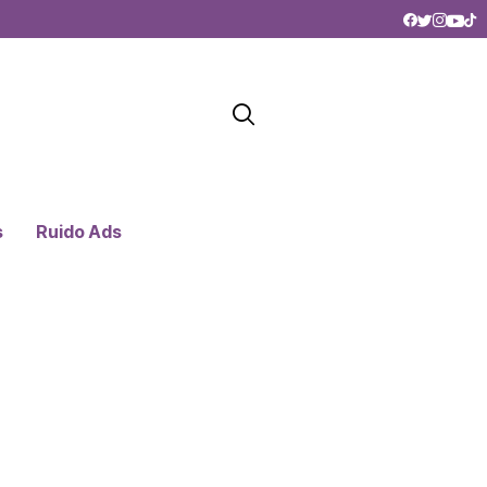
s
Ruido Ads