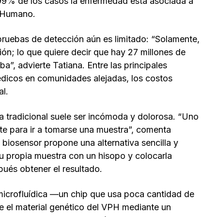
l 99% de los casos la enfermedad está asociada a
a Humano.
ruebas de detección aún es limitado: “Solamente,
ón; lo que quiere decir que hay 27 millones de
”, advierte Tatiana. Entre las principales
médicos en comunidades alejadas, los costos
al.
a tradicional suele ser incómoda y dolorosa. “Uno
te para ir a tomarse una muestra”, comenta
el biosensor propone una alternativa sencilla y
u propia muestra con un hisopo y colocarla
pués obtener el resultado.
microfluídica —un chip que usa poca cantidad de
 el material genético del VPH mediante un