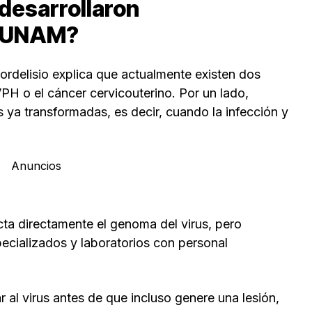
desarrollaron
a UNAM?
iordelisio explica que actualmente existen dos
VPH o el cáncer cervicouterino. Por un lado,
s ya transformadas, es decir, cuando la infección y
Anuncios
cta directamente el genoma del virus, pero
ecializados y laboratorios con personal
al virus antes de que incluso genere una lesión,