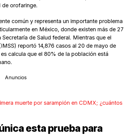
 de orofaringe.
ente común y representa un importante problema
articularmente en México, donde existen más de 27
 Secretaría de Salud federal. Mientras que el
 (IMSS) reportó 14,876 casos al 20 de mayo de
es calcula que el 80% de la población está
mano.
Anuncios
rimera muerte por sarampión en CDMX; ¿cuántos
única esta prueba para