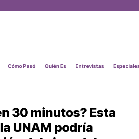
Cómo Pasó
Quién Es
Entrevistas
Especiale
en 30 minutos? Esta
e la UNAM podría