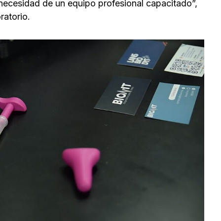
 necesidad de un equipo profesional capacitado”,
ratorio.