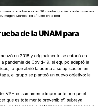
a humano puede hacerse en 30 minutos gracias a este biosensor
M. Imagen: Marcos Tello/Ruido en la Red.
rueba de la UNAM para
omenzó en 2016 y originalmente se enfocó en
la pandemia de Covid-19, el equipo adaptó la
cos, lo que abrió la puerta a su aplicación en
tapa, el grupo se planteó un nuevo objetivo: la
del VPH es sumamente importante porque el
cer que es totalmente prevenible”, subraya