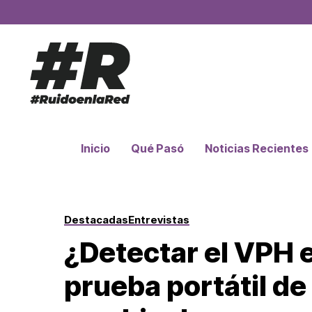
Inicio
Qué Pasó
Noticias Recientes
Destacadas
Entrevistas
¿Detectar el VPH 
prueba portátil d