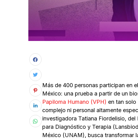
Más de 400 personas participan en el 
México: una prueba a partir de un bio
Papiloma Humano (VPH)
en tan solo 
complejo ni personal altamente espec
investigadora Tatiana Fiordelisio, de
para Diagnóstico y Terapia (Lansbio
México (UNAM), busca transformar la