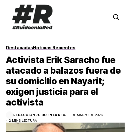
Destacadas
Noticias Recientes
Activista Erik Saracho fue
atacado a balazos fuera de
su domicilio en Nayarit;
exigen justicia para el
activista
REDACCIÓN RUIDO EN LA RED
11 DE MARZO DE 2026
2 MINS LECTURA