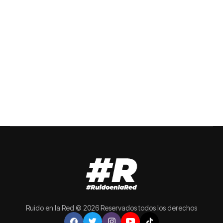
Ruido en la Red © 2026 Reservados todos los derechos