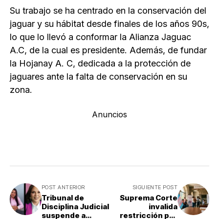
Su trabajo se ha centrado en la conservación del
jaguar y su hábitat desde finales de los años 90s,
lo que lo llevó a conformar la Alianza Jaguac
A.C, de la cual es presidente. Además, de fundar
la Hojanay A. C, dedicada a la protección de
jaguares ante la falta de conservación en su
zona.
Anuncios
POST ANTERIOR
SIGUIENTE POST
Tribunal de
Suprema Corte
Disciplina Judicial
invalida
suspende a
restricción por